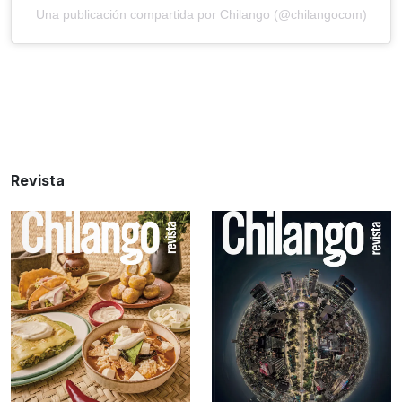
Una publicación compartida por Chilango (@chilangocom)
Revista