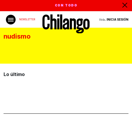
CON TODO
Hola,
INICIA SESIÓN
NEWSLETTER
nudismo
Lo último