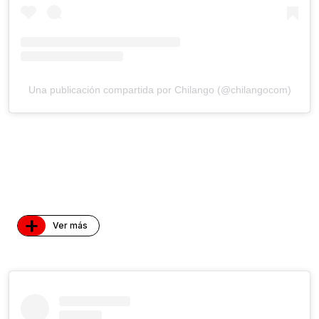
Una publicación compartida por Chilango (@chilangocom)
+
Ver más