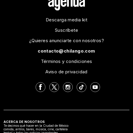
Descarga media kit
Suscríbete
¿Quieres anunciarte con nosotros?
contacto@chilango.com
Términos y condiciones
Aviso de privacidad
ACERCA DE NOSOTROS
Te decimos qué hacer en la Ciudad de México:
comida, antros, bares, música, cine, cartelera
teatral y todas las noticias importantes