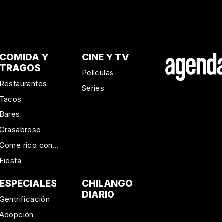
COMIDA Y
CINE Y TV
TRAGOS
Películas
Restaurantes
Series
Tacos
Bares
Grasabroso
Come rico con...
Fiesta
ESPECIALES
CHILANGO
DIARIO
Gentrificación
Adopción