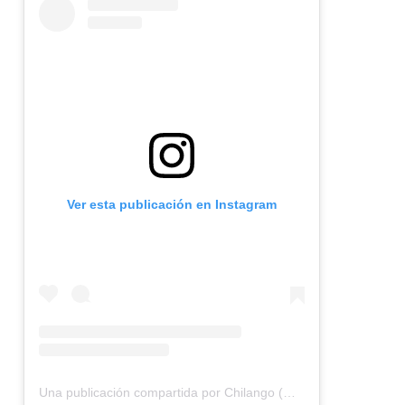
Ver esta publicación en Instagram
Una publicación compartida por Chilango (@chilangocom)