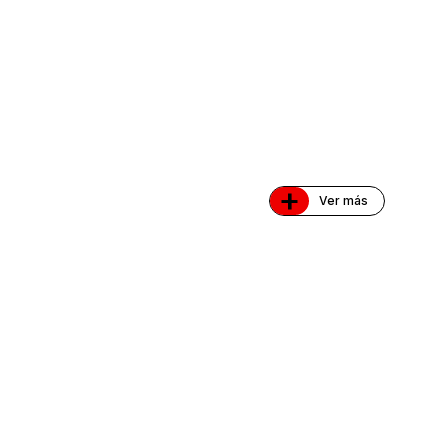
+
Ver más