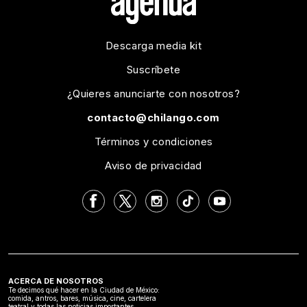
Descarga media kit
Suscríbete
¿Quieres anunciarte con nosotros?
contacto@chilango.com
Términos y condiciones
Aviso de privacidad
ACERCA DE NOSOTROS
Te decimos qué hacer en la Ciudad de México:
comida, antros, bares, música, cine, cartelera
teatral y todas las noticias importantes