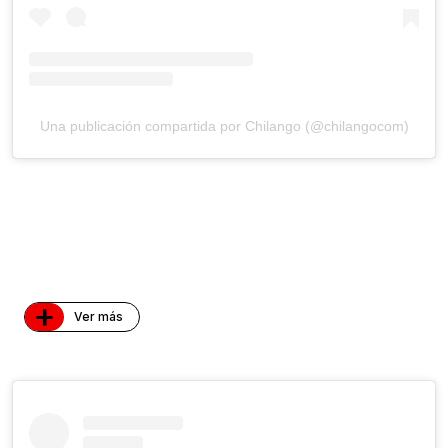
Una publicación compartida por Chilango (@chilangocom)
+
Ver más