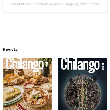
Una publicación compartida por Chilango (@chilangocom)
Revista