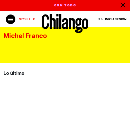
CON TODO
Hola,
INICIA SESIÓN
NEWSLETTER
Michel Franco
Lo último