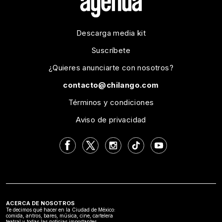
Descarga media kit
Suscríbete
¿Quieres anunciarte con nosotros?
contacto@chilango.com
Términos y condiciones
Aviso de privacidad
ACERCA DE NOSOTROS
Te decimos qué hacer en la Ciudad de México:
comida, antros, bares, música, cine, cartelera
teatral y todas las noticias importantes