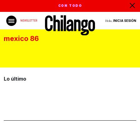
CON TODO
Hola,
INICIA SESIÓN
NEWSLETTER
mexico 86
Lo último