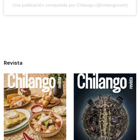
Una publicación compartida por Chilango (@chilangocom)
Revista