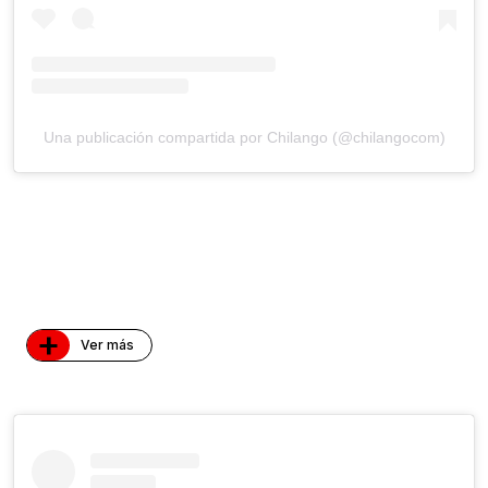
Una publicación compartida por Chilango (@chilangocom)
+
Ver más