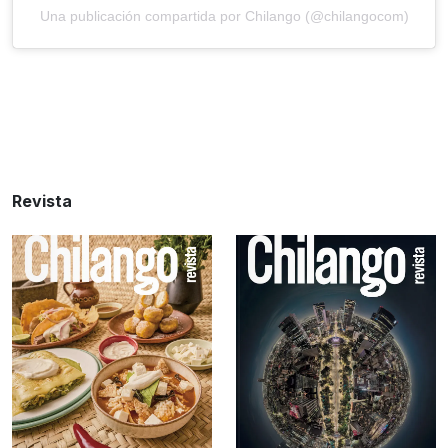
Una publicación compartida por Chilango (@chilangocom)
Revista