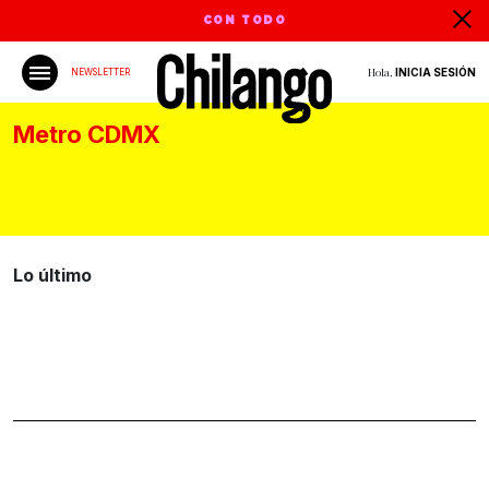
CON TODO
Hola,
INICIA SESIÓN
NEWSLETTER
Metro CDMX
Lo último