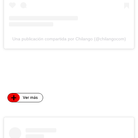
Una publicación compartida por Chilango (@chilangocom)
+
Ver más