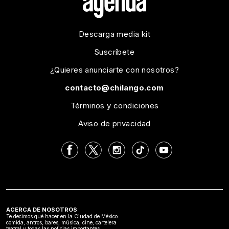
Descarga media kit
Suscríbete
¿Quieres anunciarte con nosotros?
contacto@chilango.com
Términos y condiciones
Aviso de privacidad
ACERCA DE NOSOTROS
Te decimos qué hacer en la Ciudad de México:
comida, antros, bares, música, cine, cartelera
teatral y todas las noticias importantes