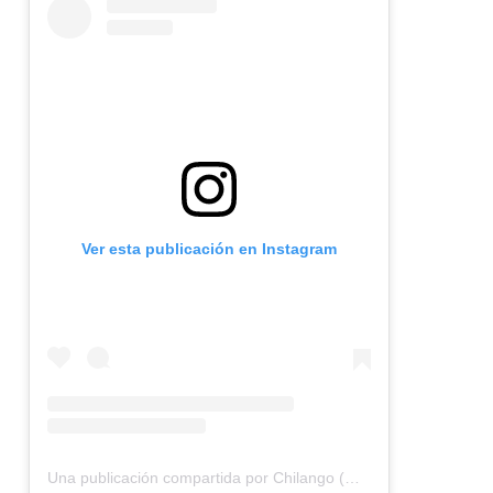
Ver esta publicación en Instagram
Una publicación compartida por Chilango (@chilangocom)