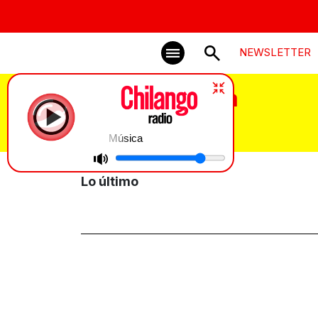
NEWSLETTER
Metro Acatitla
Música
Lo último