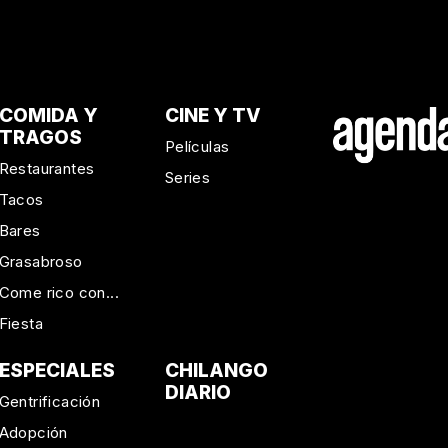
COMIDA Y
CINE Y TV
TRAGOS
Películas
Restaurantes
Series
Tacos
Bares
Grasabroso
Come rico con...
Fiesta
ESPECIALES
CHILANGO
DIARIO
Gentrificación
Adopción