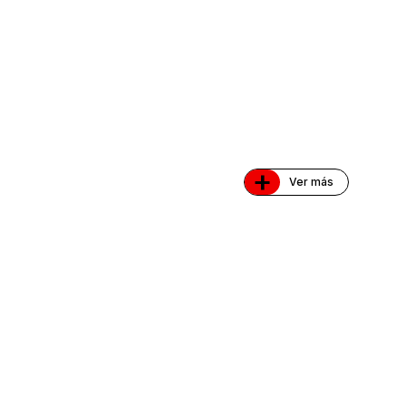
+
Ver más