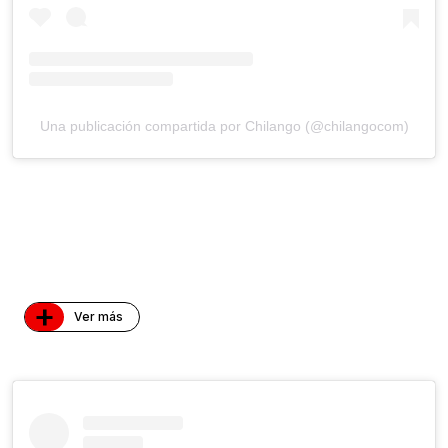
Una publicación compartida por Chilango (@chilangocom)
+
Ver más