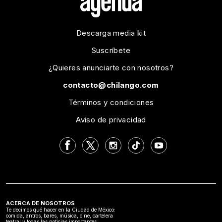
Descarga media kit
Suscríbete
¿Quieres anunciarte con nosotros?
contacto@chilango.com
Términos y condiciones
Aviso de privacidad
ACERCA DE NOSOTROS
Te decimos qué hacer en la Ciudad de México:
comida, antros, bares, música, cine, cartelera
teatral y todas las noticias importantes