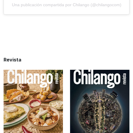
Una publicación compartida por Chilango (@chilangocom)
Revista