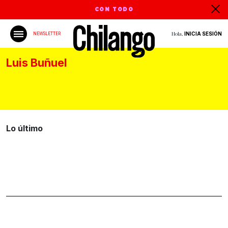
CON TODO
Hola,
INICIA SESIÓN
NEWSLETTER
Luis Buñuel
Lo último