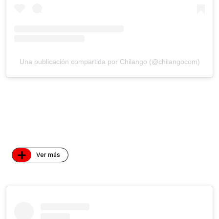
Una publicación compartida por Chilango (@chilangocom)
+
Ver más