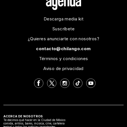
Descarga media kit
Suscríbete
¿Quieres anunciarte con nosotros?
contacto@chilango.com
Términos y condiciones
Aviso de privacidad
ACERCA DE NOSOTROS
Te decimos qué hacer en la Ciudad de México:
comida, antros, bares, música, cine, cartelera
teatral y todas las noticias importantes