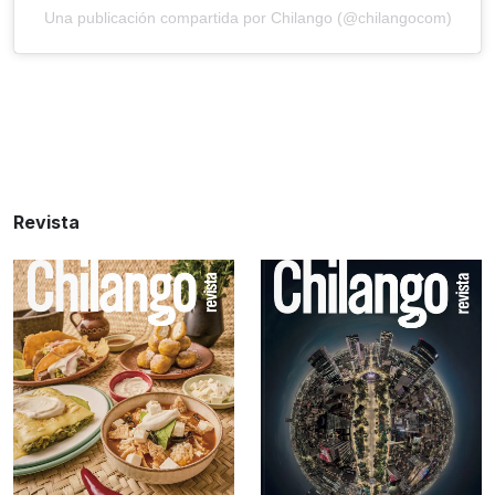
Una publicación compartida por Chilango (@chilangocom)
Revista