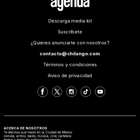
Descarga media kit
Suscríbete
¿Quieres anunciarte con nosotros?
contacto@chilango.com
Términos y condiciones
Aviso de privacidad
ACERCA DE NOSOTROS
Te decimos qué hacer en la Ciudad de México:
comida, antros, bares, música, cine, cartelera
teatral y todas las noticias importantes