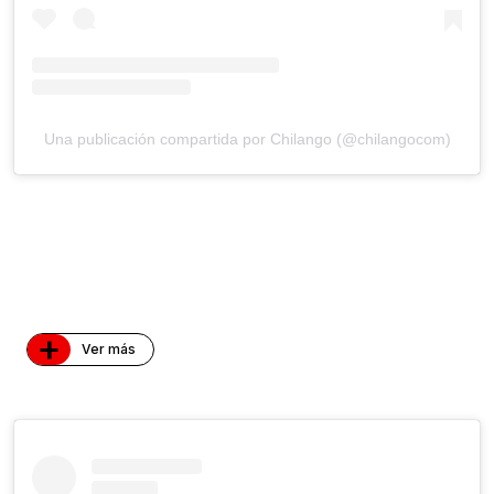
Una publicación compartida por Chilango (@chilangocom)
+
Ver más