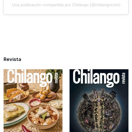
Una publicación compartida por Chilango (@chilangocom)
Revista