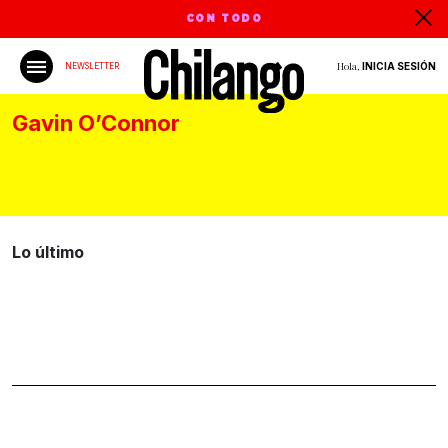
CON TODO
Hola,
INICIA SESIÓN
NEWSLETTER
Gavin O’Connor
Lo último