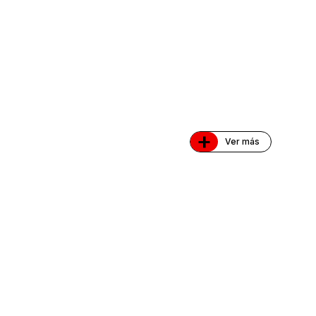
+
Ver más