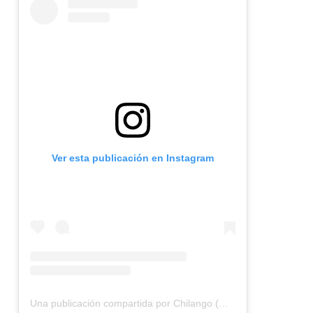
Ver esta publicación en Instagram
Una publicación compartida por Chilango (@chilangocom)