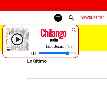
NEWSLETTER
Fovissste
Little Jesus | Norte - Bonus
Lo último