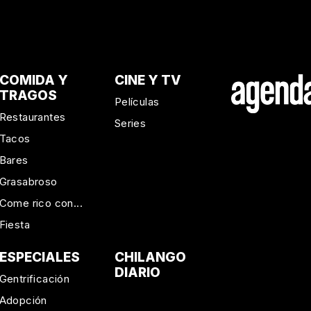
COMIDA Y
CINE Y TV
TRAGOS
Películas
Restaurantes
Series
Tacos
Bares
Grasabroso
Come rico con...
Fiesta
ESPECIALES
CHILANGO
DIARIO
Gentrificación
Adopción