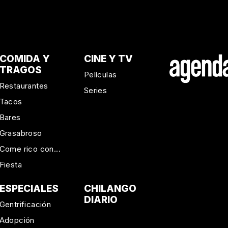
COMIDA Y
CINE Y TV
TRAGOS
Películas
Restaurantes
Series
Tacos
Bares
Grasabroso
Come rico con...
Fiesta
ESPECIALES
CHILANGO
DIARIO
Gentrificación
Adopción