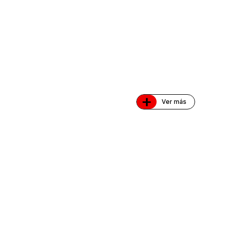
+
Ver más