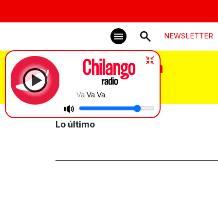
NEWSLETTER
fin de semana
Va Va Va
Lo último