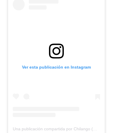
Ver esta publicación en Instagram
Una publicación compartida por Chilango (@chilangocom)