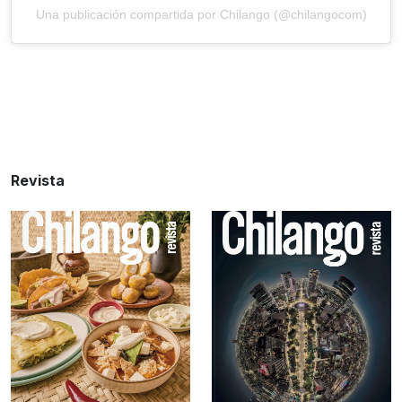
Una publicación compartida por Chilango (@chilangocom)
Revista