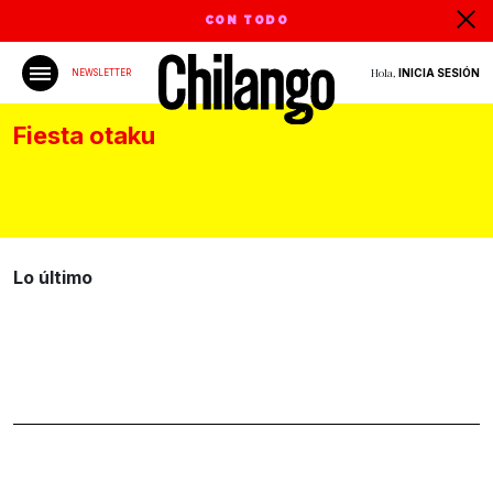
CON TODO
Hola,
INICIA SESIÓN
NEWSLETTER
Fiesta otaku
Lo último