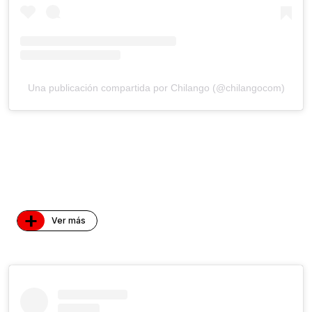
Una publicación compartida por Chilango (@chilangocom)
+
Ver más