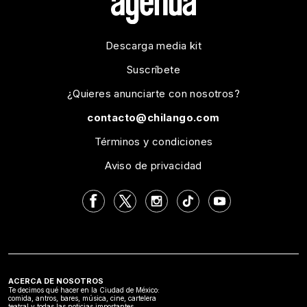
Descarga media kit
Suscríbete
¿Quieres anunciarte con nosotros?
contacto@chilango.com
Términos y condiciones
Aviso de privacidad
ACERCA DE NOSOTROS
Te decimos qué hacer en la Ciudad de México:
comida, antros, bares, música, cine, cartelera
teatral y todas las noticias importantes