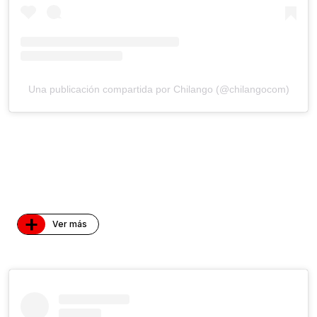
Una publicación compartida por Chilango (@chilangocom)
+
Ver más