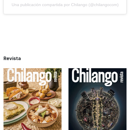
Una publicación compartida por Chilango (@chilangocom)
Revista