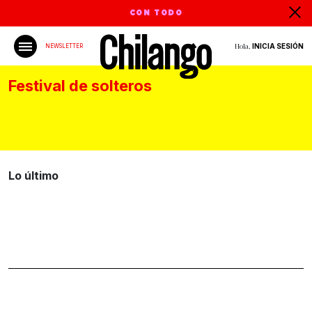
CON TODO
Hola,
INICIA SESIÓN
NEWSLETTER
Festival de solteros
Lo último