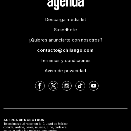
Descarga media kit
Suscríbete
¿Quieres anunciarte con nosotros?
contacto@chilango.com
Términos y condiciones
Aviso de privacidad
ACERCA DE NOSOTROS
Te decimos qué hacer en la Ciudad de México:
comida, antros, bares, música, cine, cartelera
teatral y todas las noticias importantes