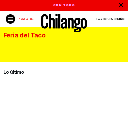
CON TODO
Hola,
INICIA SESIÓN
NEWSLETTER
Feria del Taco
Lo último