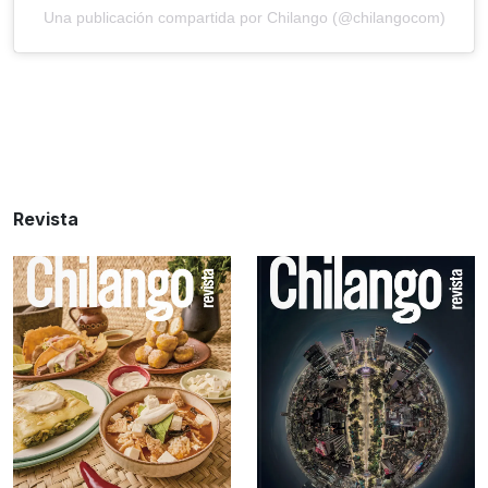
Una publicación compartida por Chilango (@chilangocom)
Revista