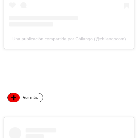
Una publicación compartida por Chilango (@chilangocom)
+
Ver más