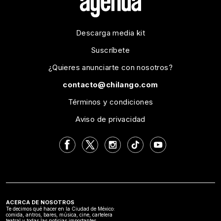
Descarga media kit
Suscríbete
¿Quieres anunciarte con nosotros?
contacto@chilango.com
Términos y condiciones
Aviso de privacidad
ACERCA DE NOSOTROS
Te decimos qué hacer en la Ciudad de México:
comida, antros, bares, música, cine, cartelera
teatral y todas las noticias importantes