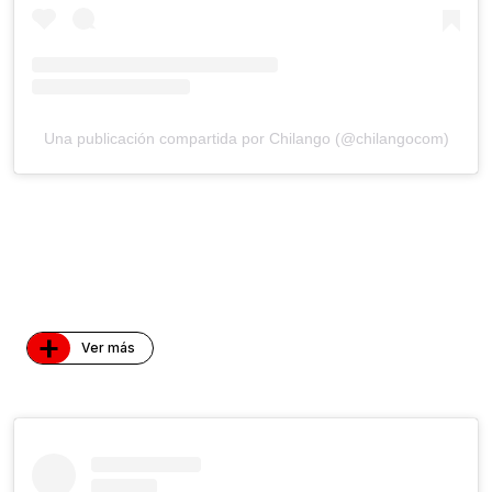
Una publicación compartida por Chilango (@chilangocom)
+
Ver más