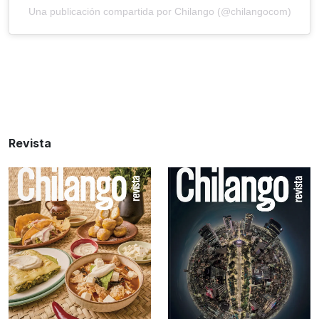
Una publicación compartida por Chilango (@chilangocom)
Revista