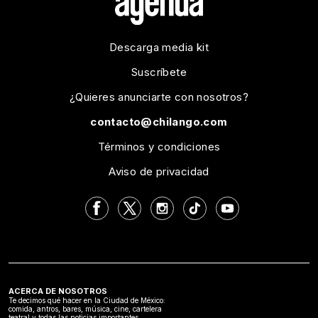
Descarga media kit
Suscríbete
¿Quieres anunciarte con nosotros?
contacto@chilango.com
Términos y condiciones
Aviso de privacidad
ACERCA DE NOSOTROS
Te decimos qué hacer en la Ciudad de México:
comida, antros, bares, música, cine, cartelera
teatral y todas las noticias importantes