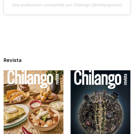
Una publicación compartida por Chilango (@chilangocom)
Revista