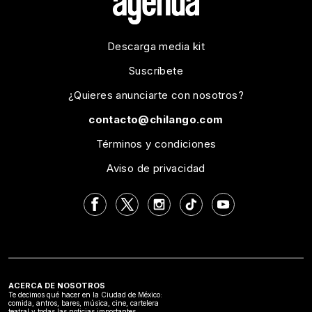
Descarga media kit
Suscríbete
¿Quieres anunciarte con nosotros?
contacto@chilango.com
Términos y condiciones
Aviso de privacidad
ACERCA DE NOSOTROS
Te decimos qué hacer en la Ciudad de México:
comida, antros, bares, música, cine, cartelera
teatral y todas las noticias importantes