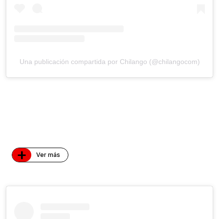
Una publicación compartida por Chilango (@chilangocom)
+
Ver más