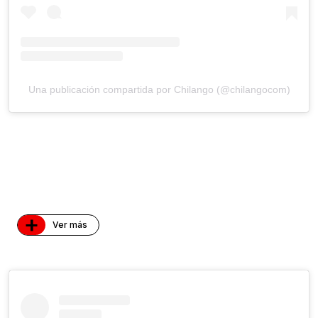
Una publicación compartida por Chilango (@chilangocom)
+
Ver más