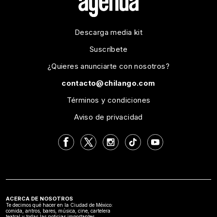
Descarga media kit
Suscríbete
¿Quieres anunciarte con nosotros?
contacto@chilango.com
Términos y condiciones
Aviso de privacidad
ACERCA DE NOSOTROS
Te decimos qué hacer en la Ciudad de México:
comida, antros, bares, música, cine, cartelera
teatral y todas las noticias importantes