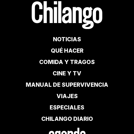
NOTICIAS
QUÉ HACER
COMIDA Y TRAGOS
CINE Y TV
MANUAL DE SUPERVIVENCIA
VIAJES
ESPECIALES
CHILANGO DIARIO