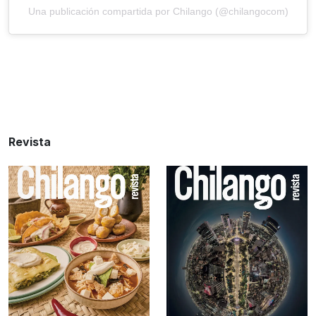
Una publicación compartida por Chilango (@chilangocom)
Revista