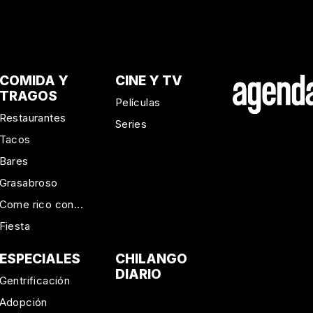
COMIDA Y
CINE Y TV
TRAGOS
Películas
Restaurantes
Series
Tacos
Bares
Grasabroso
Come rico con...
Fiesta
ESPECIALES
CHILANGO
DIARIO
Gentrificación
Adopción