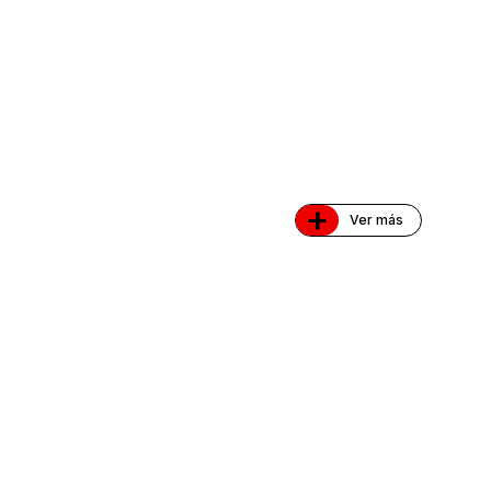
+
Ver más