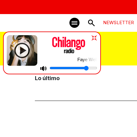
NEWSLETTER
dos años
Faye Webster | Kingston
Lo último