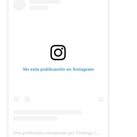
Ver esta publicación en Instagram
Una publicación compartida por Chilango (@chilangocom)