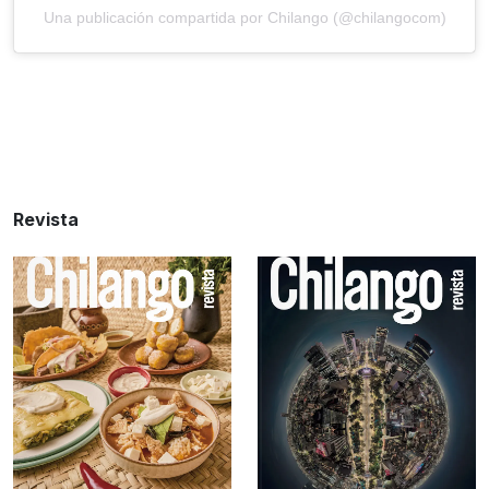
Una publicación compartida por Chilango (@chilangocom)
Revista