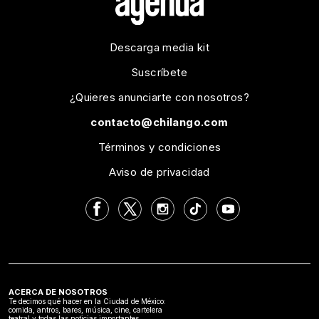
Descarga media kit
Suscríbete
¿Quieres anunciarte con nosotros?
contacto@chilango.com
Términos y condiciones
Aviso de privacidad
ACERCA DE NOSOTROS
Te decimos qué hacer en la Ciudad de México:
comida, antros, bares, música, cine, cartelera
teatral y todas las noticias importantes