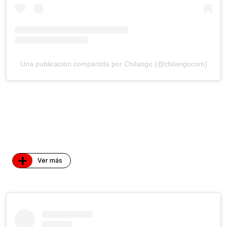
Una publicación compartida por Chilango (@chilangocom)
+
Ver más