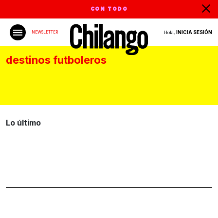
CON TODO
Hola,
INICIA SESIÓN
NEWSLETTER
destinos futboleros
Lo último