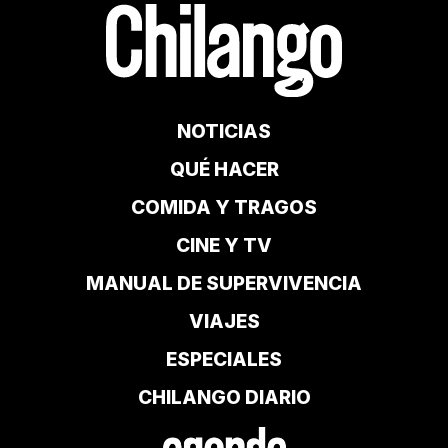
NOTICIAS
QUÉ HACER
COMIDA Y TRAGOS
CINE Y TV
MANUAL DE SUPERVIVENCIA
VIAJES
ESPECIALES
CHILANGO DIARIO