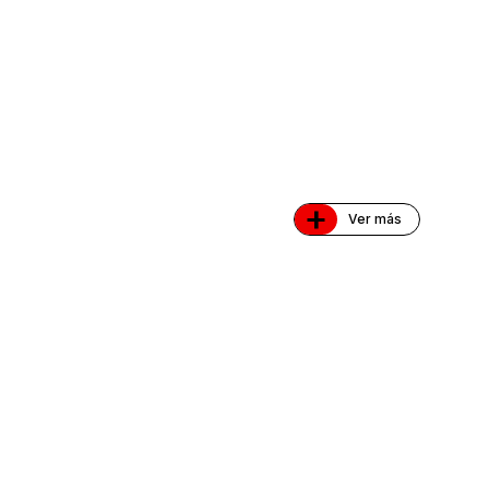
+
Ver más