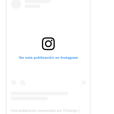
Ver esta publicación en Instagram
Una publicación compartida por Chilango (@chilangocom)