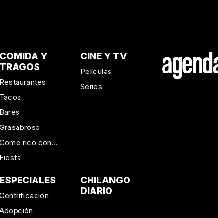
COMIDA Y
CINE Y TV
TRAGOS
Películas
Restaurantes
Series
Tacos
Bares
Grasabroso
Come rico con...
Fiesta
ESPECIALES
CHILANGO
DIARIO
Gentrificación
Adopción