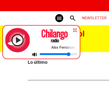
NEWSLETTER
Copa de Futbol
Alex Fernández en Chilango
Lo último