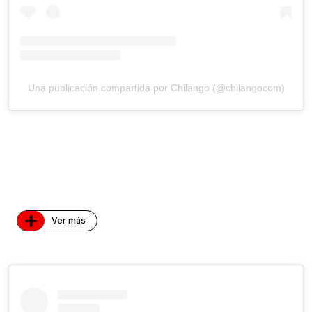
Una publicación compartida por Chilango (@chilangocom)
+
Ver más