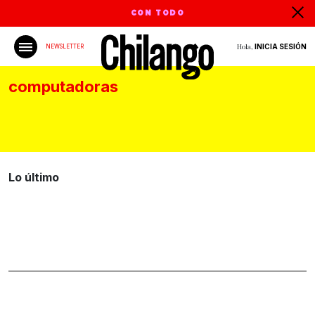
CON TODO
Hola,
INICIA SESIÓN
NEWSLETTER
computadoras
Lo último