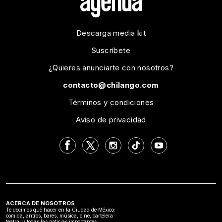
Descarga media kit
Suscríbete
¿Quieres anunciarte con nosotros?
contacto@chilango.com
Términos y condiciones
Aviso de privacidad
ACERCA DE NOSOTROS
Te decimos qué hacer en la Ciudad de México:
comida, antros, bares, música, cine, cartelera
teatral y todas las noticias importantes