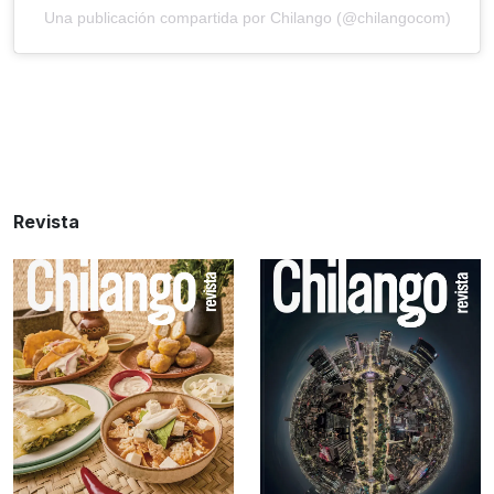
Una publicación compartida por Chilango (@chilangocom)
Revista