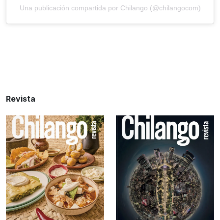
Una publicación compartida por Chilango (@chilangocom)
Revista