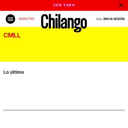
CON TODO
Hola,
INICIA SESIÓN
NEWSLETTER
CMLL
Lo último