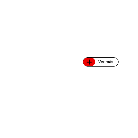
+
Ver más