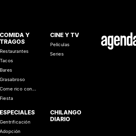
COMIDA Y
CINE Y TV
TRAGOS
Películas
Restaurantes
Series
Tacos
Bares
Grasabroso
Come rico con...
Fiesta
ESPECIALES
CHILANGO
DIARIO
Gentrificación
Adopción