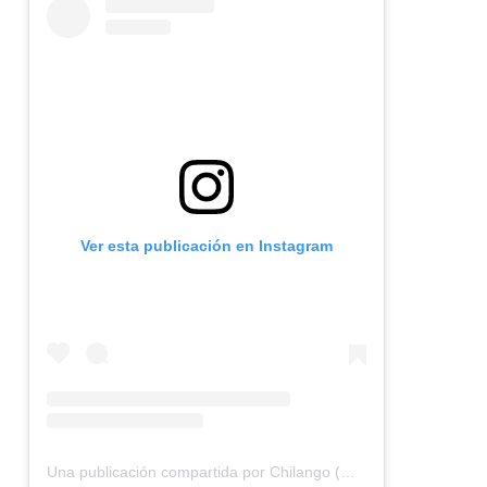
Ver esta publicación en Instagram
Una publicación compartida por Chilango (@chilangocom)