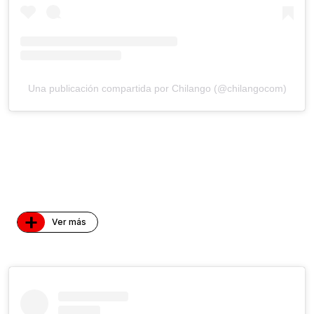
Una publicación compartida por Chilango (@chilangocom)
+
Ver más