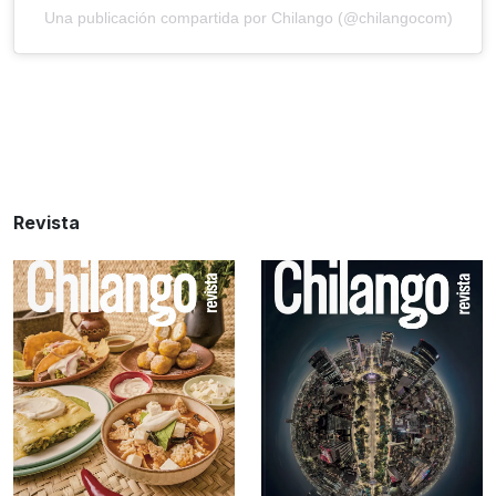
Una publicación compartida por Chilango (@chilangocom)
Revista