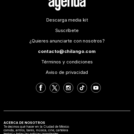
Descarga media kit
Suscríbete
¿Quieres anunciarte con nosotros?
contacto@chilango.com
Términos y condiciones
Aviso de privacidad
ACERCA DE NOSOTROS
Te decimos qué hacer en la Ciudad de México:
comida, antros, bares, música, cine, cartelera
teatral y todas las noticias importantes