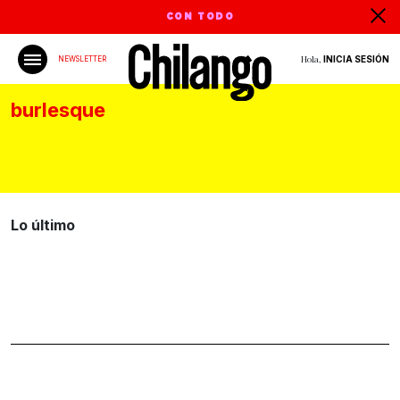
CON TODO
Hola,
INICIA SESIÓN
NEWSLETTER
burlesque
Lo último