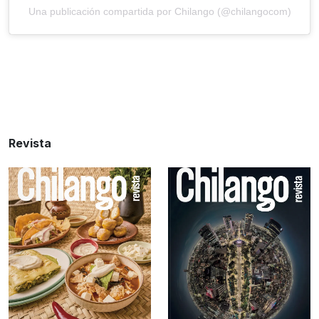
Una publicación compartida por Chilango (@chilangocom)
Revista