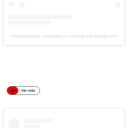
Una publicación compartida por Chilango (@chilangocom)
+
Ver más