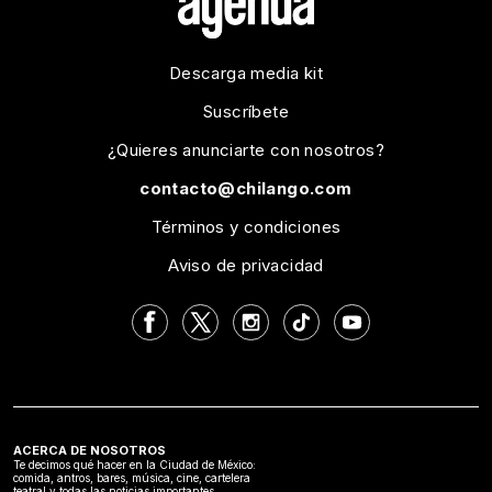
Descarga media kit
Suscríbete
¿Quieres anunciarte con nosotros?
contacto@chilango.com
Términos y condiciones
Aviso de privacidad
ACERCA DE NOSOTROS
Te decimos qué hacer en la Ciudad de México:
comida, antros, bares, música, cine, cartelera
teatral y todas las noticias importantes