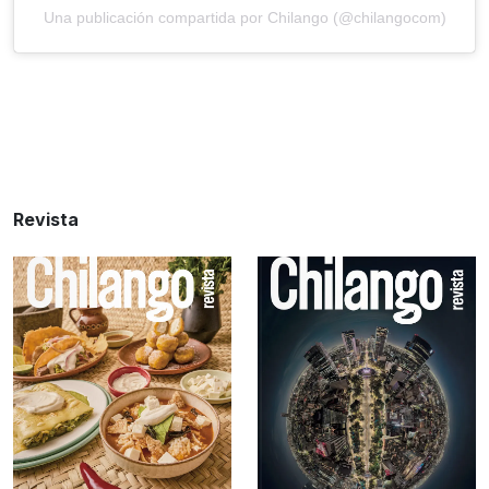
Una publicación compartida por Chilango (@chilangocom)
Revista