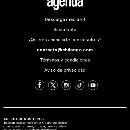
Descarga media kit
Suscríbete
¿Quieres anunciarte con nosotros?
contacto@chilango.com
Términos y condiciones
Aviso de privacidad
ACERCA DE NOSOTROS
Te decimos qué hacer en la Ciudad de México:
comida, antros, bares, música, cine, cartelera
teatral y todas las noticias importantes