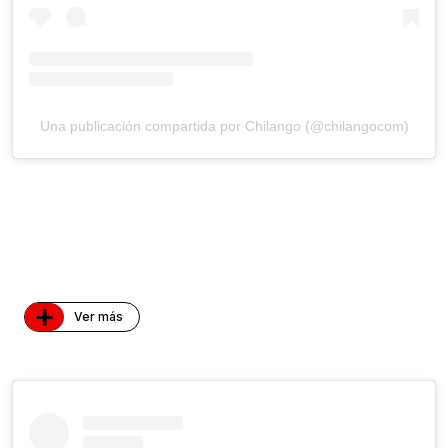
Una publicación compartida por Chilango (@chilangocom)
+
Ver más