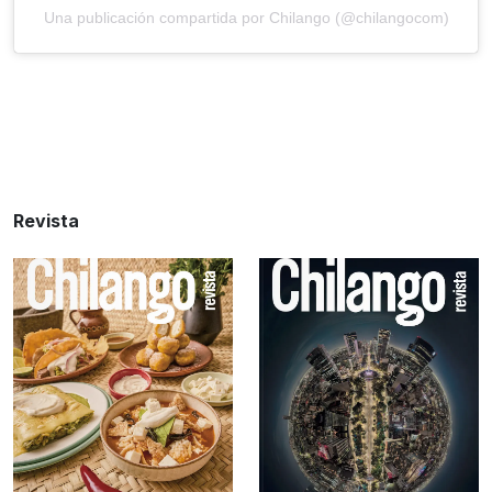
Una publicación compartida por Chilango (@chilangocom)
Revista