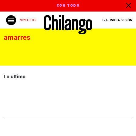
CON TODO
Hola,
INICIA SESIÓN
NEWSLETTER
amarres
Lo último