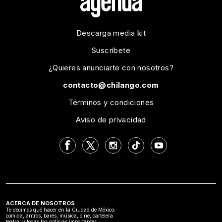
Descarga media kit
Suscríbete
¿Quieres anunciarte con nosotros?
contacto@chilango.com
Términos y condiciones
Aviso de privacidad
ACERCA DE NOSOTROS
Te decimos qué hacer en la Ciudad de México:
comida, antros, bares, música, cine, cartelera
teatral y todas las noticias importantes