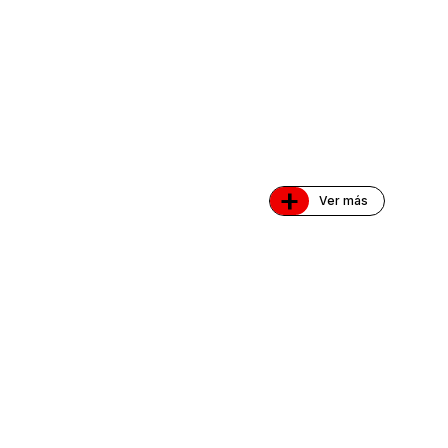
+
Ver más