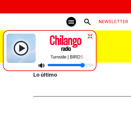
NEWSLETTER
Aldea Juvenil
Turnstile | BIRDS
Lo último