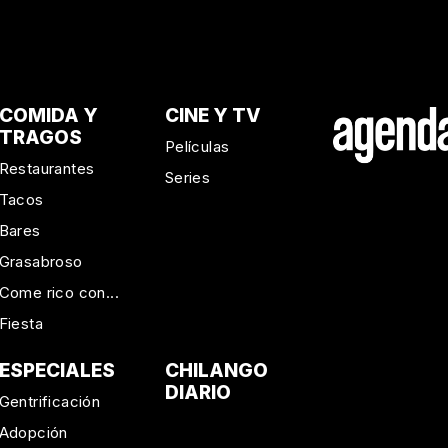
COMIDA Y
CINE Y TV
TRAGOS
Películas
Restaurantes
Series
Tacos
Bares
Grasabroso
Come rico con...
Fiesta
ESPECIALES
CHILANGO
DIARIO
Gentrificación
Adopción