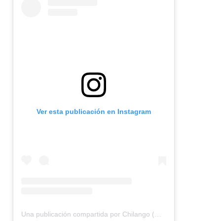
Ver esta publicación en Instagram
Una publicación compartida por Chilango (@chilangocom)