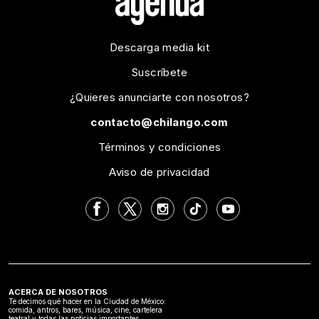
Descarga media kit
Suscríbete
¿Quieres anunciarte con nosotros?
contacto@chilango.com
Términos y condiciones
Aviso de privacidad
ACERCA DE NOSOTROS
Te decimos qué hacer en la Ciudad de México:
comida, antros, bares, música, cine, cartelera
teatral y todas las noticias importantes