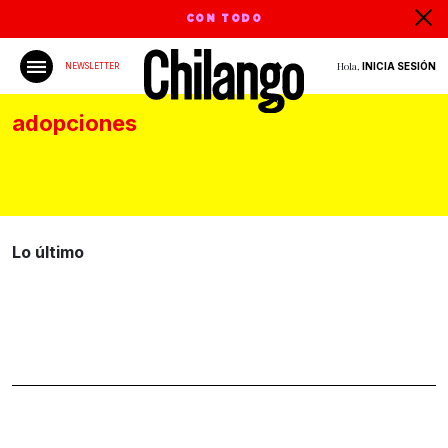
CON TODO
Hola,
INICIA SESIÓN
NEWSLETTER
adopciones
Lo último