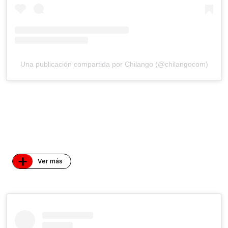
Una publicación compartida por Chilango (@chilangocom)
+
Ver más