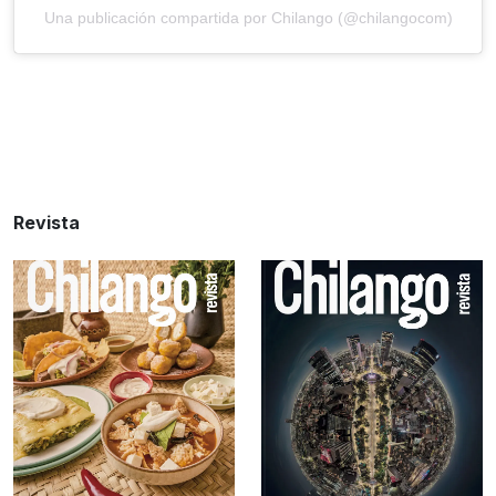
Una publicación compartida por Chilango (@chilangocom)
Revista