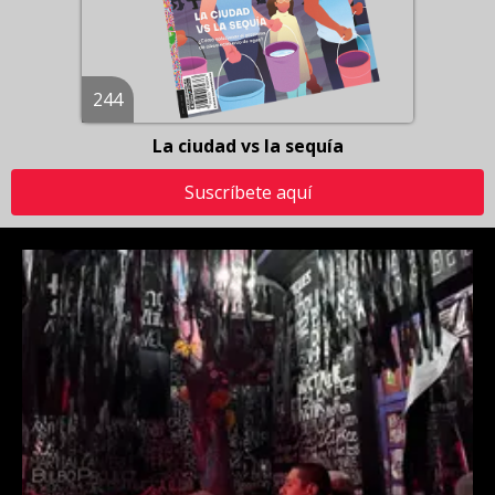
244
La ciudad vs la sequía
Suscríbete aquí