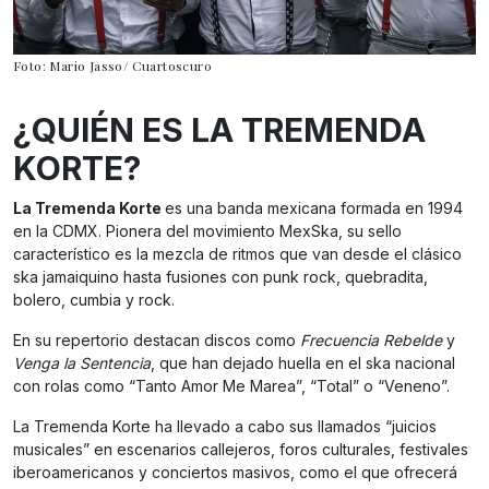
Foto: Mario Jasso/ Cuartoscuro
¿QUIÉN ES LA TREMENDA
KORTE?
La Tremenda Korte
es una banda mexicana formada en 1994
en la CDMX. Pionera del movimiento MexSka, su sello
característico es la mezcla de ritmos que van desde el clásico
ska jamaiquino hasta fusiones con punk rock, quebradita,
bolero, cumbia y rock.
En su repertorio destacan discos como
Frecuencia Rebelde
y
Venga la Sentencia
, que han dejado huella en el ska nacional
con rolas como “Tanto Amor Me Marea”, “Total” o “Veneno”.
La Tremenda Korte ha llevado a cabo sus llamados “juicios
musicales” en escenarios callejeros, foros culturales, festivales
iberoamericanos y conciertos masivos, como el que ofrecerá