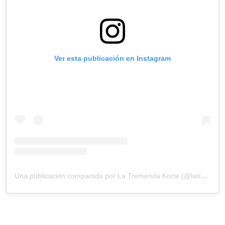
Ver esta publicación en Instagram
Una publicación compartida por La Tremenda Korte (@latremendakorte)