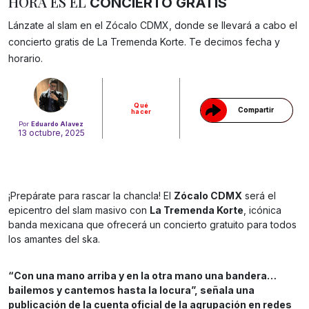
HORA ES EL
CONCIERTO GRATIS
Lánzate al slam en el Zócalo CDMX, donde se llevará a cabo el
Gracias!
concierto gratis de La Tremenda Korte. Te decimos fecha y
horario.
Qué
Compartir
hacer
Por
Eduardo Alavez
13 octubre, 2025
¡Prepárate para rascar la chancla! El
Zócalo CDMX
será el
epicentro del slam masivo con
La Tremenda Korte
, icónica
banda mexicana que ofrecerá un concierto gratuito para todos
los amantes del ska.
“Con una mano arriba y en la otra mano una bandera…
bailemos y cantemos hasta la locura”, señala una
publicación de la cuenta oficial de la agrupación en redes