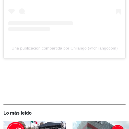
Una publicación compartida por Chilango (@chilangocom)
Lo más leído