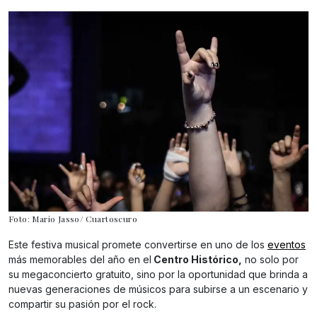
Foto: Mario Jasso/ Cuartoscuro
Este festiva musical promete convertirse en uno de los
eventos
más memorables del año en el
Centro Histórico,
no solo por
su megaconcierto gratuito, sino por la oportunidad que brinda a
nuevas generaciones de músicos para subirse a un escenario y
compartir su pasión por el rock.