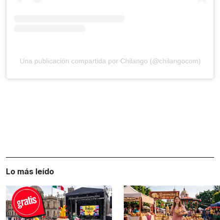
Una publicación compartida por Chilango (@chilangocom)
Lo más leído