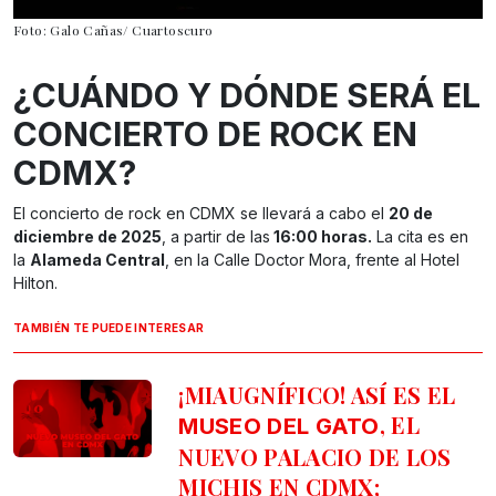
Foto: Galo Cañas/ Cuartoscuro
¿CUÁNDO Y DÓNDE SERÁ EL
CONCIERTO DE ROCK EN
CDMX?
El concierto de rock en CDMX se llevará a cabo el
20 de
diciembre de 2025
, a partir de las
16:00 horas.
La cita es en
la
Alameda Central
, en la Calle Doctor Mora, frente al Hotel
Hilton.
TAMBIÉN TE PUEDE INTERESAR
¡MIAUGNÍFICO! ASÍ ES EL
, EL
MUSEO DEL GATO
NUEVO PALACIO DE LOS
MICHIS EN CDMX;