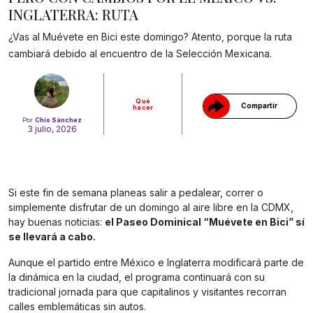
INGLATERRA: RUTA
Gracias!
¿Vas al Muévete en Bici este domingo? Atento, porque la ruta
cambiará debido al encuentro de la Selección Mexicana.
Qué
Compartir
hacer
Por
Chío Sánchez
3 julio, 2026
Si este fin de semana planeas salir a pedalear, correr o
simplemente disfrutar de un domingo al aire libre en la CDMX,
hay buenas noticias:
el Paseo Dominical “Muévete en Bici” sí
se llevará a cabo.
Aunque el partido entre México e Inglaterra modificará parte de
la dinámica en la ciudad, el programa continuará con su
tradicional jornada para que capitalinos y visitantes recorran
calles emblemáticas sin autos.