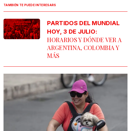
TAMBIÉN TE PUEDE INTERESARS
PARTIDOS DEL MUNDIAL
HOY, 3 DE JULIO:
HORARIOS Y DÓNDE VER A
ARGENTINA, COLOMBIA Y
MÁS