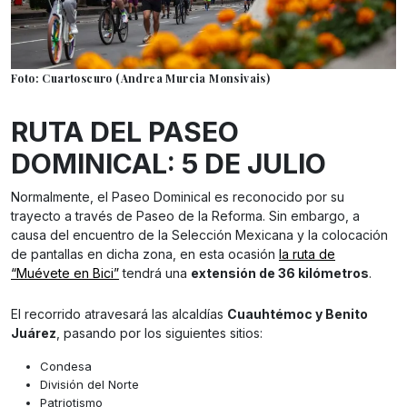
Foto: Cuartoscuro (Andrea Murcia Monsivais)
RUTA DEL PASEO
DOMINICAL: 5 DE JULIO
Normalmente, el Paseo Dominical es reconocido por su
trayecto a través de Paseo de la Reforma. Sin embargo, a
causa del encuentro de la Selección Mexicana y la colocación
de pantallas en dicha zona, en esta ocasión
la ruta de
“Muévete en Bici”
tendrá una
extensión de 36 kilómetros
.
El recorrido atravesará las alcaldías
Cuauhtémoc y Benito
Juárez
, pasando por los siguientes sitios:
Condesa
División del Norte
Patriotismo