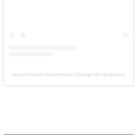
Una publicación compartida por Chilango (@chilangocom)