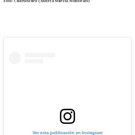
Foto: Cuartoscuro (Andrea Murcia Monsivais)
Ver esta publicación en Instagram