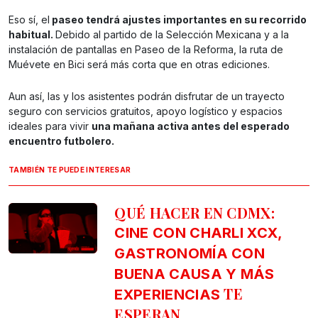
Eso sí, el
paseo tendrá ajustes importantes en su recorrido
habitual.
Debido al partido de la Selección Mexicana y a la
instalación de pantallas en Paseo de la Reforma, la ruta de
Muévete en Bici será más corta que en otras ediciones.
Aun así, las y los asistentes podrán disfrutar de un trayecto
seguro con servicios gratuitos, apoyo logístico y espacios
ideales para vivir
una mañana activa antes del esperado
encuentro futbolero.
TAMBIÉN TE PUEDE INTERESAR
QUÉ HACER EN CDMX:
CINE CON CHARLI XCX,
GASTRONOMÍA CON
BUENA CAUSA Y MÁS
TE
EXPERIENCIAS
ESPERAN