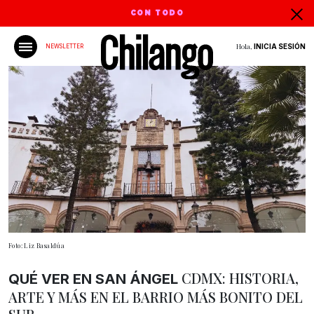
CON TODO
Hola,
INICIA SESIÓN
NEWSLETTER
Foto: Liz Basaldúa
CDMX: HISTORIA,
QUÉ VER EN SAN ÁNGEL
ARTE Y MÁS EN EL BARRIO MÁS BONITO DEL