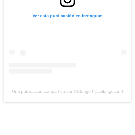
Ver esta publicación en Instagram
Una publicación compartida por Chilango (@chilangocom)