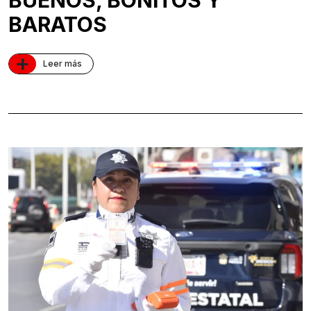
BARATOS
+
Leer más