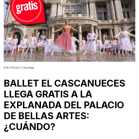
Foto: Pilares/ Chialngo
BALLET EL CASCANUECES
LLEGA GRATIS A LA
EXPLANADA DEL PALACIO
DE BELLAS ARTES:
¿CUÁNDO?