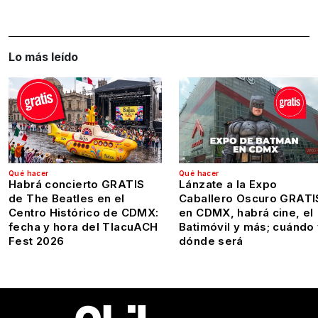
Lo más leído
Qué hacer
Qué hacer
Habrá concierto GRATIS
Lánzate a la Expo
de The Beatles en el
Caballero Oscuro GRATI
Centro Histórico de CDMX:
en CDMX, habrá cine, el
fecha y hora del TlacuACH
Batimóvil y más; cuándo
Fest 2026
dónde será