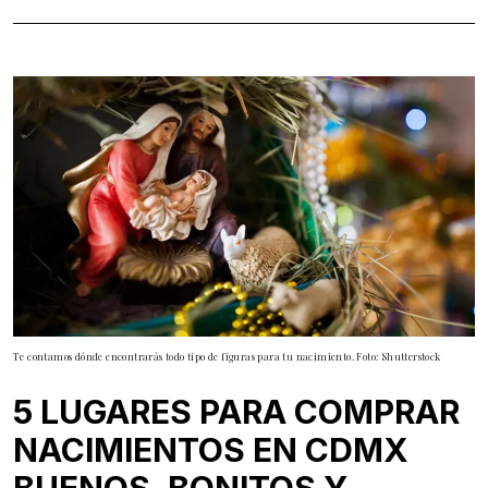
Te contamos dónde encontrarás todo tipo de figuras para tu nacimiento. Foto: Shutterstock
5 LUGARES PARA COMPRAR
NACIMIENTOS EN CDMX
BUENOS, BONITOS Y