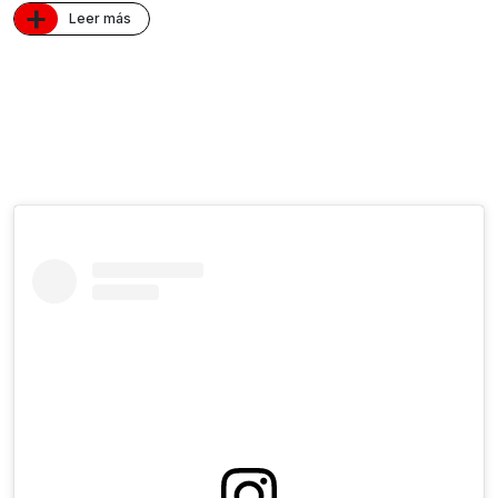
+
Leer más