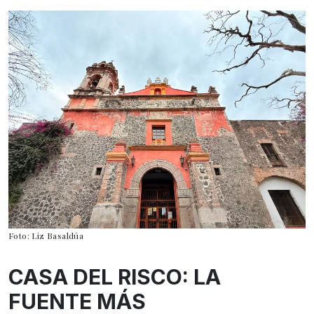
Foto: Liz Basaldúa
CASA DEL RISCO: LA
FUENTE MÁS