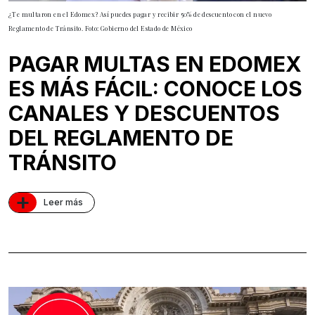
¿Te multaron en el Edomex? Así puedes pagar y recibir 50% de descuento con el nuevo
Reglamento de Tránsito. Foto: Gobierno del Estado de México
PAGAR MULTAS EN EDOMEX
ES MÁS FÁCIL: CONOCE LOS
CANALES Y DESCUENTOS
DEL REGLAMENTO DE
TRÁNSITO
+
Leer más