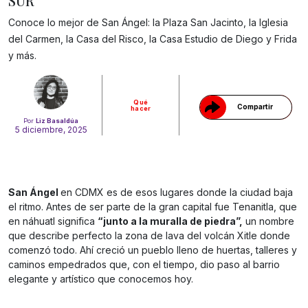
SUR
Conoce lo mejor de San Ángel: la Plaza San Jacinto, la Iglesia
Gracias!
del Carmen, la Casa del Risco, la Casa Estudio de Diego y Frida
y más.
Qué
Compartir
hacer
Por
Liz Basaldúa
5 diciembre, 2025
San Ángel
en CDMX es de esos lugares donde la ciudad baja
el ritmo. Antes de ser parte de la gran capital fue Tenanitla, que
en náhuatl significa
“junto a la muralla de piedra”,
un nombre
que describe perfecto la zona de lava del volcán Xitle donde
comenzó todo. Ahí creció un pueblo lleno de huertas, talleres y
caminos empedrados que, con el tiempo, dio paso al barrio
elegante y artístico que conocemos hoy.