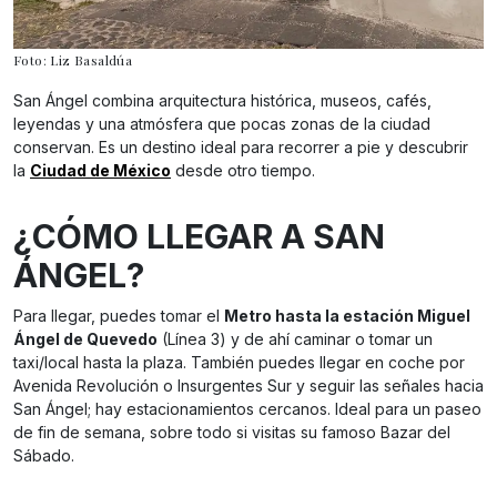
Foto: Liz Basaldúa
San Ángel combina arquitectura histórica, museos, cafés,
leyendas y una atmósfera que pocas zonas de la ciudad
conservan. Es un destino ideal para recorrer a pie y descubrir
la
Ciudad de México
desde otro tiempo.
¿CÓMO LLEGAR A SAN
ÁNGEL?
Para llegar, puedes tomar el
Metro hasta la estación Miguel
Ángel de Quevedo
(Línea 3) y de ahí caminar o tomar un
taxi/local hasta la plaza. También puedes llegar en coche por
Avenida Revolución o Insurgentes Sur y seguir las señales hacia
San Ángel; hay estacionamientos cercanos. Ideal para un paseo
de fin de semana, sobre todo si visitas su famoso Bazar del
Sábado.