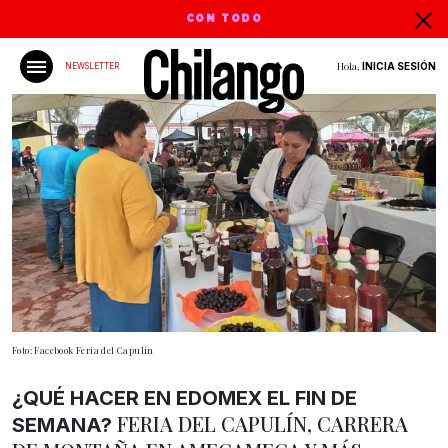
CON TODO
Hola,
INICIA SESIÓN
NEWSLETTER
Foto: Facebook Feria del Capulín
¿QUÉ HACER EN EDOMEX EL FIN DE
FERIA DEL CAPULÍN, CARRERA
SEMANA?