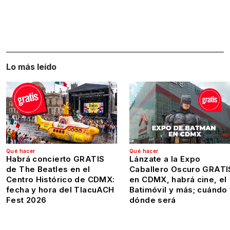
Lo más leído
Qué hacer
Qué hacer
Habrá concierto GRATIS
Lánzate a la Expo
de The Beatles en el
Caballero Oscuro GRATI
Centro Histórico de CDMX:
en CDMX, habrá cine, el
fecha y hora del TlacuACH
Batimóvil y más; cuándo
Fest 2026
dónde será