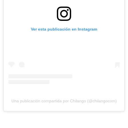
Ver esta publicación en Instagram
Una publicación compartida por Chilango (@chilangocom)