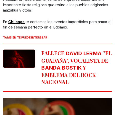
importante fiesta religiosa que reúne a los pueblos originarios
mazahua y otomí.
En
Chilango
te contamos los eventos imperdibles para armar el
fin de semana perfecto en el Edomex.
TAMBIÉN TE PUEDE INTERESAR
FALLECE
"EL
DAVID LERMA
GUADAÑA", VOCALISTA DE
Y
BANDA BOSTIK
EMBLEMA DEL ROCK
NACIONAL