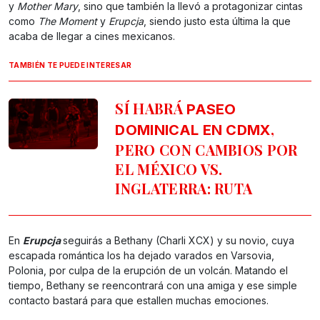
y
Mother Mary
, sino que también la llevó a protagonizar cintas
como
The Moment
y
Erupcja
, siendo justo esta última la que
acaba de llegar a cines mexicanos.
TAMBIÉN TE PUEDE INTERESAR
SÍ HABRÁ
PASEO
,
DOMINICAL EN CDMX
PERO CON CAMBIOS POR
EL MÉXICO VS.
INGLATERRA: RUTA
En
Erupcja
seguirás a Bethany (Charli XCX) y su novio, cuya
escapada romántica los ha dejado varados en Varsovia,
Polonia, por culpa de la erupción de un volcán. Matando el
tiempo, Bethany se reencontrará con una amiga y ese simple
contacto bastará para que estallen muchas emociones.