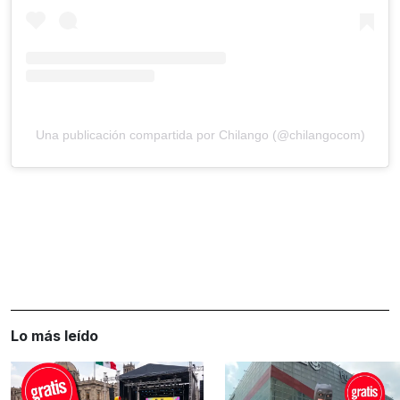
Una publicación compartida por Chilango (@chilangocom)
Lo más leído