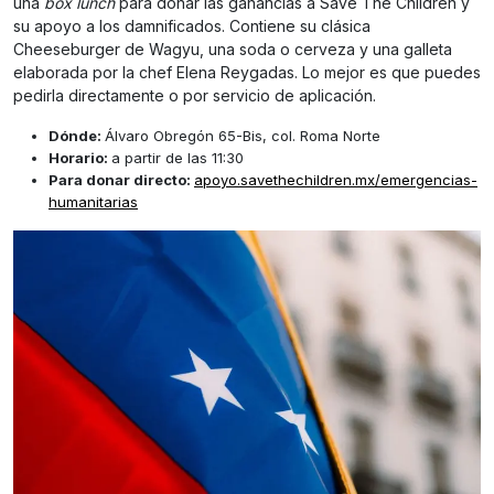
una
box lunch
para donar las ganancias a Save The Children y
su apoyo a los damnificados. Contiene su clásica
Cheeseburger de Wagyu, una soda o cerveza y una galleta
elaborada por la chef Elena Reygadas. Lo mejor es que puedes
pedirla directamente o por servicio de aplicación.
Dónde:
Álvaro Obregón 65-Bis, col. Roma Norte
Horario:
a partir de las 11:30
Para donar directo:
apoyo.savethechildren.mx/emergencias-
humanitarias