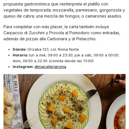
propuesta gastronómica que reinterpreta el platillo con
vegetales de temporada; mozzarella, parmesano, gorgonzola y
queso de cabra; una mezcla de hongos; o camarones asados.
Para completar con más placer, la carta también incluye
Carpaccio di Zucchini y Provola al Pomodoro como entradas,
además de pizzas alla Carbonara y di Pistacchio.
Dónde:
Orizaba 127, col. Roma Norte
Horario:
lun a mié, 09:00 a 23:30; jue a sáb, 09:00 a 00:00;
dom, 09:00 a 22:30 (comida desde las 13:00)
Instagram:
@macelleriaroma