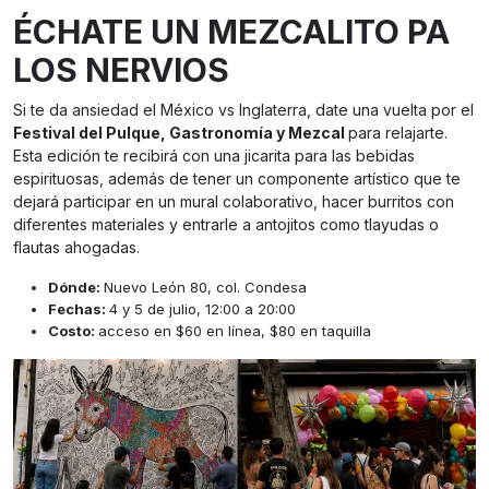
ÉCHATE UN MEZCALITO PA
LOS NERVIOS
Si te da ansiedad el México vs Inglaterra, date una vuelta por el
Festival del Pulque, Gastronomía y Mezcal
para relajarte.
Esta edición te recibirá con una jicarita para las bebidas
espirituosas, además de tener un componente artístico que te
dejará participar en un mural colaborativo, hacer burritos con
diferentes materiales y entrarle a antojitos como tlayudas o
flautas ahogadas.
Dónde:
Nuevo León 80, col. Condesa
Fechas:
4 y 5 de julio, 12:00 a 20:00
Costo:
acceso en $60 en línea, $80 en taquilla