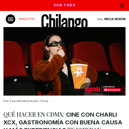
CON TODO
Hola,
INICIA SESIÓN
NEWSLETTER
Foto: Tima Miroshnichenko / Pexels
QUÉ HACER EN CDMX:
CINE CON CHARLI
XCX, GASTRONOMÍA CON BUENA CAUSA