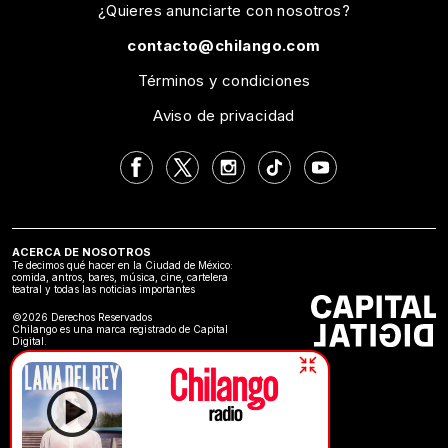
¿Quieres anunciarte con nosotros?
contacto@chilango.com
Términos y condiciones
Aviso de privacidad
ACERCA DE NOSOTROS
Te decimos qué hacer en la Ciudad de México:
comida, antros, bares, música, cine, cartelera
teatral y todas las noticias importantes
©2026 Derechos Reservados
Chilango es una marca registrado de Capital
Digital.
Lana Del Rey | Summertime