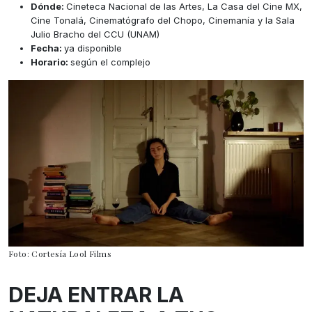
Dónde:
Cineteca Nacional de las Artes, La Casa del Cine MX,
Cine Tonalá, Cinematógrafo del Chopo, Cinemanía y la Sala
Julio Bracho del CCU (UNAM)
Fecha:
ya disponible
Horario:
según el complejo
Foto: Cortesía Lool Films
DEJA ENTRAR LA