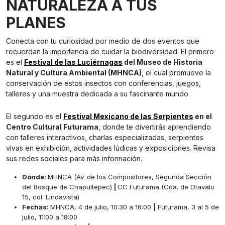
NATURALEZA A TUS
PLANES
Conecta con tu curiosidad por medio de dos eventos que
recuerdan la importancia de cuidar la biodiversidad. El primero
es el
Festival de las Luciérnagas
del Museo de Historia
Natural y Cultura Ambiental (MHNCA)
, el cual promueve la
conservación de estos insectos con conferencias, juegos,
talleres y una muestra dedicada a su fascinante mundo.
El segundo es el
Festival Mexicano de las Serpientes
en el
Centro Cultural Futurama
, donde te divertirás aprendiendo
con talleres interactivos, charlas especializadas, serpientes
vivas en exhibición, actividades lúdicas y exposiciones. Revisa
sus redes sociales para más información.
Dónde:
MHNCA (Av. de los Compositores, Segunda Sección
del Bosque de Chapultepec)
|
CC Futurama (Cda. de Otavalo
15, col. Lindavista)
Fechas:
MHNCA, 4 de julio, 10:30 a 16:00
|
Futurama, 3 al 5 de
julio, 11:00 a 18:00