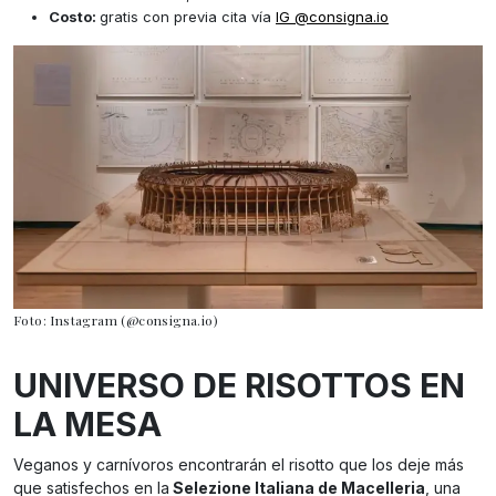
Costo:
gratis con previa cita vía
IG @consigna.io
Foto: Instagram (@consigna.io)
UNIVERSO DE RISOTTOS EN
LA MESA
Veganos y carnívoros encontrarán el risotto que los deje más
que satisfechos en la
Selezione Italiana de Macelleria
, una