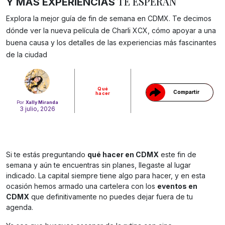
TE ESPERAN
Y MÁS EXPERIENCIAS
Explora la mejor guía de fin de semana en CDMX. Te decimos
dónde ver la nueva película de Charli XCX, cómo apoyar a una
Gracias!
buena causa y los detalles de las experiencias más fascinantes
de la ciudad
Qué
Compartir
hacer
Por
Xally Miranda
3 julio, 2026
Si te estás preguntando
qué hacer en CDMX
este fin de
semana y aún te encuentras sin planes, llegaste al lugar
indicado. La capital siempre tiene algo para hacer, y en esta
ocasión hemos armado una cartelera con los
eventos en
CDMX
que definitivamente no puedes dejar fuera de tu
agenda.