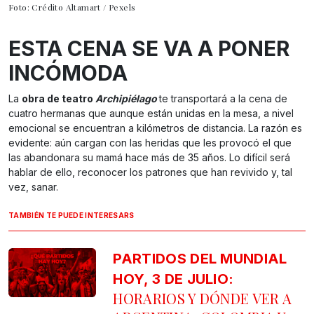
Foto: Crédito Altamart / Pexels
ESTA CENA SE VA A PONER
INCÓMODA
La
obra de teatro
Archipiélago
te transportará a la cena de
cuatro hermanas que aunque están unidas en la mesa, a nivel
emocional se encuentran a kilómetros de distancia. La razón es
evidente: aún cargan con las heridas que les provocó el que
las abandonara su mamá hace más de 35 años. Lo difícil será
hablar de ello, reconocer los patrones que han revivido y, tal
vez, sanar.
TAMBIÉN TE PUEDE INTERESARS
PARTIDOS DEL MUNDIAL
HOY, 3 DE JULIO:
HORARIOS Y DÓNDE VER A