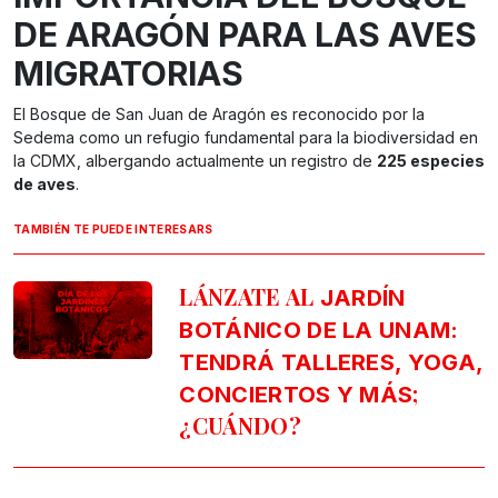
DE ARAGÓN PARA LAS AVES
MIGRATORIAS
El Bosque de San Juan de Aragón es reconocido por la
Sedema como un refugio fundamental para la biodiversidad en
la CDMX, albergando actualmente un registro de
225 especies
de aves
.
TAMBIÉN TE PUEDE INTERESARS
LÁNZATE AL
JARDÍN
BOTÁNICO DE LA UNAM:
TENDRÁ TALLERES, YOGA,
;
CONCIERTOS Y MÁS
¿CUÁNDO?