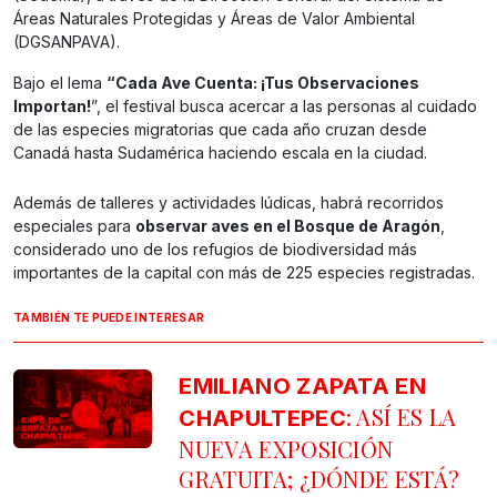
Áreas Naturales Protegidas y Áreas de Valor Ambiental
(DGSANPAVA).
Bajo el lema
“Cada Ave Cuenta: ¡Tus Observaciones
Importan!
”, el festival busca acercar a las personas al cuidado
de las especies migratorias que cada año cruzan desde
Canadá hasta Sudamérica haciendo escala en la ciudad.
Además de talleres y actividades lúdicas, habrá recorridos
especiales para
observar aves en el Bosque de Aragón
,
considerado uno de los refugios de biodiversidad más
importantes de la capital con más de 225 especies registradas.
TAMBIÉN TE PUEDE INTERESAR
EMILIANO ZAPATA EN
: ASÍ ES LA
CHAPULTEPEC
NUEVA EXPOSICIÓN
GRATUITA; ¿DÓNDE ESTÁ?