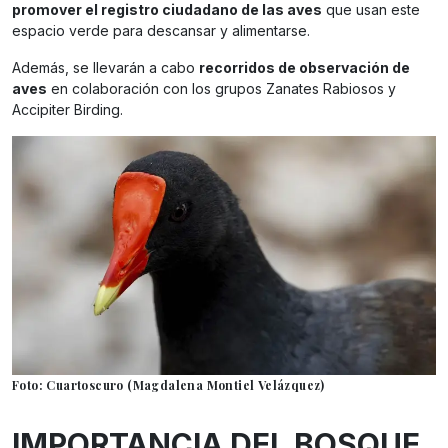
promover el registro ciudadano de las aves
que usan este
espacio verde para descansar y alimentarse.
Además, se llevarán a cabo
recorridos de observación de
aves
en colaboración con los grupos Zanates Rabiosos y
Accipiter Birding.
Foto: Cuartoscuro (Magdalena Montiel Velázquez)
IMPORTANCIA DEL BOSQUE