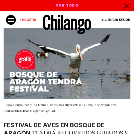
CON TODO
Hola,
INICIA SESIÓN
NEWSLETTER
Llega el festival por el Día Mundial de las Aves Migratorias en el Bosque de Aragón. Foto:
Cuartoscuro (Crisanta Espinosa Aguilar)
FESTIVAL DE AVES EN BOSQUE DE
TENDRÁ RECORRIDOS GUIADOS Y
ARAGÓN