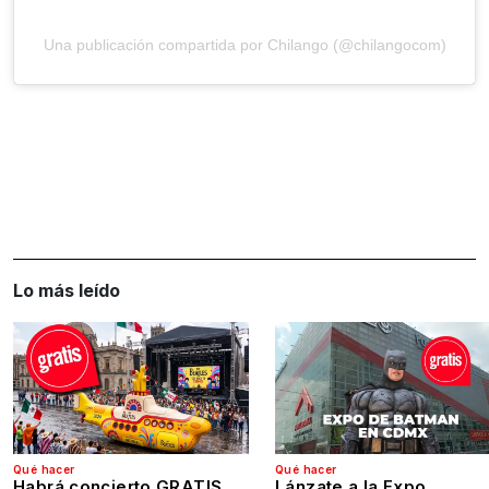
Una publicación compartida por Chilango (@chilangocom)
Lo más leído
Qué hacer
Qué hacer
Habrá concierto GRATIS
Lánzate a la Expo