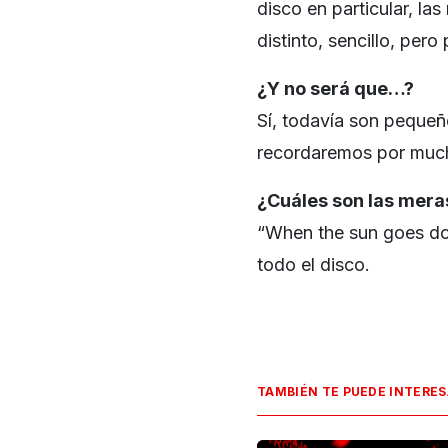
disco en particular, las
distinto, sencillo, pero
¿Y no será que…?
Sí, todavía son pequeño
recordaremos por muc
¿Cuáles son las meras
“When the sun goes d
todo el disco.
TAMBIÉN TE PUEDE INTERE