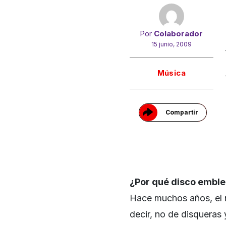
Por
Colaborador
15 junio, 2009
Gracias!
Música
Compartir
¿Por qué disco embl
Hace muchos años, el 
decir, no de disqueras 