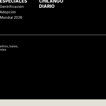
ESPECIALES
CHILANGO
DIARIO
Gentrificación
Adopción
Mundial 2026
ntros, bares,
antes