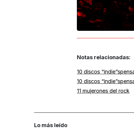
Notas relacionadas:
10 discos “indie”spens
10 discos “indie”spens
11 mujerones del rock
Lo más leído