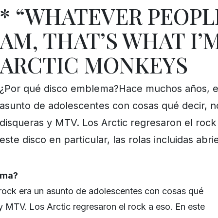
* “WHATEVER PEOPLE
AM, THAT’S WHAT I’
ARCTIC MONKEYS
¿Por qué disco emblema?Hace muchos años, el
asunto de adolescentes con cosas qué decir, n
disqueras y MTV. Los Arctic regresaron el rock
este disco en particular, las rolas incluidas abr
ema?
rock era un asunto de adolescentes con cosas qué
y MTV. Los Arctic regresaron el rock a eso. En este