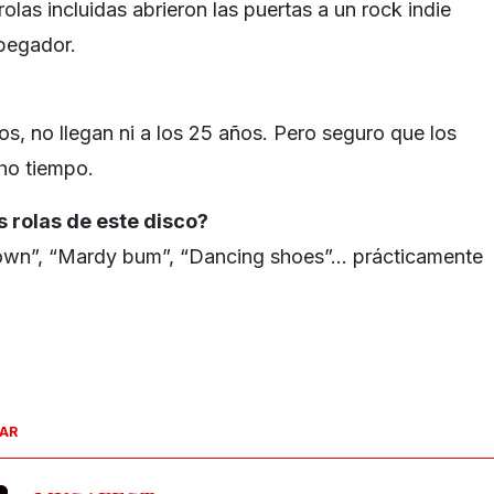
 rolas incluidas abrieron las puertas a un rock indie
 pegador.
s, no llegan ni a los 25 años. Pero seguro que los
ho tiempo.
 rolas de este disco?
own”, “Mardy bum”, “Dancing shoes”… prácticamente
SAR