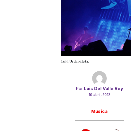
Lulú Urdapilleta.
Por
Luis Del Valle Rey
19 abril, 2012
Gracias!
Música