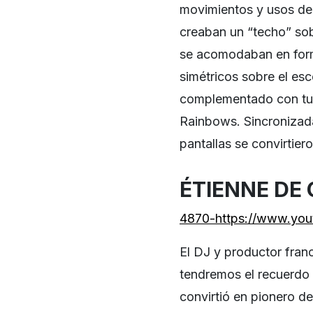
movimientos y usos de 
creaban un “techo” sobr
se acomodaban en form
simétricos sobre el esc
complementado con tubo
Rainbows. Sincronizada
pantallas se convirtier
ÉTIENNE DE
4870-https://www.yo
El DJ y productor fra
tendremos el recuerdo 
convirtió en pionero de