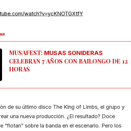
utube.com/watch?v=ycKNOTGXtfY
SAR
MUSAFEST:
MUSAS SONIDERAS
CELEBRAN 7 AÑOS CON BAILONGO DE 12
HORAS
ión de su último disco The King of Limbs, el grupo y
rear una nueva producción. ¿El resultado? Doce
 “flotan” sobre la banda en el escenario. Pero los