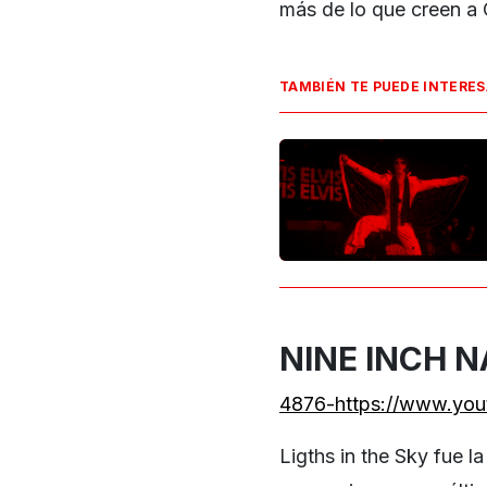
más de lo que creen a 
TAMBIÉN TE PUEDE INTERE
NINE INCH N
4876-https://www.y
Ligths in the Sky fue l