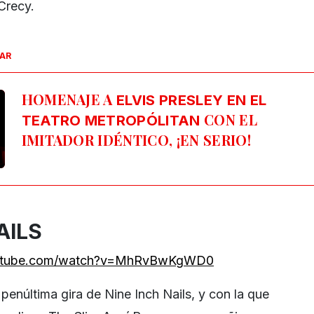
Crecy.
SAR
HOMENAJE A
ELVIS PRESLEY EN EL
CON EL
TEATRO METROPÓLITAN
IMITADOR IDÉNTICO, ¡EN SERIO!
AILS
outube.com/watch?v=MhRvBwKgWD0
a penúltima gira de Nine Inch Nails, y con la que