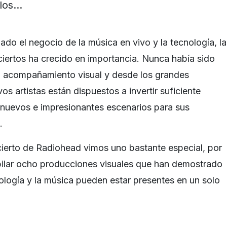
los…
do el negocio de la música en vivo y la tecnología, la
nciertos ha crecido en importancia. Nunca había sido
n acompañamiento visual y desde los grandes
s artistas están dispuestos a invertir suficiente
r nuevos e impresionantes escenarios para sus
.
ncierto de Radiohead vimos uno bastante especial, por
pilar ocho producciones visuales que han demostrado
nología y la música pueden estar presentes en un solo