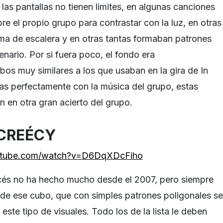
las pantallas no tienen limites, en algunas canciones
e el propio grupo para contrastar con la luz, en otras
a de escalera y en otras tantas formaban patrones
enario. Por si fuera poco, el fondo era
s muy similares a los que usaban en la gira de In
s perfectamente con la música del grupo, estas
on en otra gran acierto del grupo.
 CREÉCY
utube.com/watch?v=D6DqXDcFiho
ncés no ha hecho mucho desde el 2007, pero siempre
de ese cubo, que con simples patrones poligonales se
 este tipo de visuales. Todo los de la lista le deben