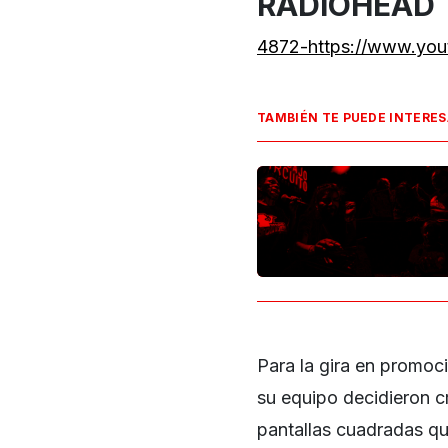
RADIOHEAD
4872-https://www.yo
TAMBIÉN TE PUEDE INTERE
Para la gira en promoc
su equipo decidieron c
pantallas cuadradas que