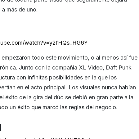
o a más de uno.
utube.com/watch?v=y2fHQs_HG6Y
 empezaron todo este movimiento, o al menos así fue
trónica. Junto con la compañía XL Video, Daft Punk
uctura con infinitas posibilidades en la que los
rtían en el acto principal. Los visuales nunca habían
el éxito de la gira del dúo se debió en gran parte a la
do un éxito que marcó las reglas del negocio.
N