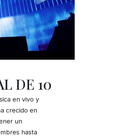
L DE 10
ica en vivo y
ha crecido en
tener un
ombres hasta