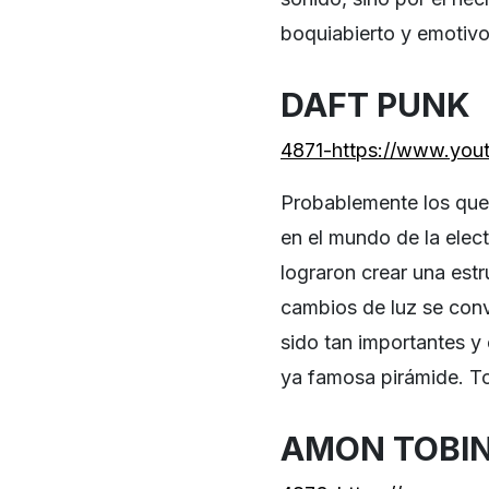
boquiabierto y emotiv
DAFT PUNK
4871-https://www.yo
Probablemente los que
en el mundo de la elec
lograron crear una estr
cambios de luz se conve
sido tan importantes y 
ya famosa pirámide. To
AMON TOBI