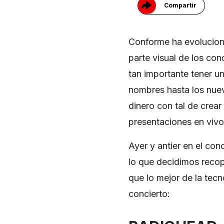
Compartir
Conforme ha evoluciona
parte visual de los co
tan importante tener u
nombres hasta los nuevo
dinero con tal de crea
presentaciones en vivo
Ayer y antier en el co
lo que decidimos reco
que lo mejor de la tec
concierto: