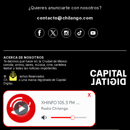
¿Quieres anunciarte con nosotros?
contacto@chilango.com
ACERCA DE NOSOTROS
Te decimos qué hacer en la Ciudad de México:
comida, antros, bares, música, cine, cartelera
teatral y todas las noticias importantes
©2024 Derechos Reservados
Chilango es una marca registrado de Capital
Digital.
x