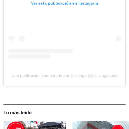
Ver esta publicación en Instagram
Una publicación compartida por Chilango (@chilangocom)
Lo más leído