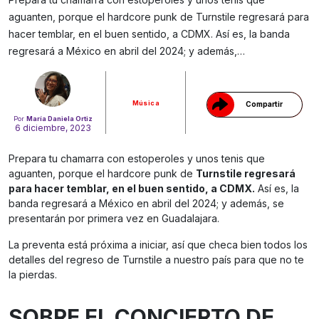
aguanten, porque el hardcore punk de Turnstile regresará para
Gracias!
hacer temblar, en el buen sentido, a CDMX. Así es, la banda
regresará a México en abril del 2024; y además,…
Música
Compartir
Por
María Daniela Ortiz
6 diciembre, 2023
Prepara tu chamarra con estoperoles y unos tenis que
aguanten, porque el hardcore punk de
Turnstile regresará
para hacer temblar, en el buen sentido, a CDMX.
Así es, la
banda regresará a México en abril del 2024; y además, se
presentarán por primera vez en Guadalajara.
La preventa está próxima a iniciar, así que checa bien todos los
detalles del regreso de Turnstile a nuestro país para que no te
la pierdas.
SOBRE EL CONCIERTO DE