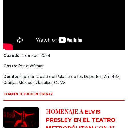
Cuándo:
4 de abril 2024
Costo:
Por confirmar
Dónde:
Pabellón Oeste del Palacio de los Deportes, Añil 467,
Granjas México, Iztacalco, CDMX
TAMBIÉN TE PUEDE INTERESAR
HOMENAJE A
ELVIS
PRESLEY EN EL TEATRO
CON EL