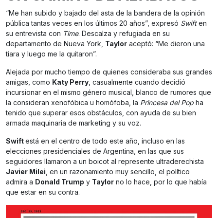
“Me han subido y bajado del asta de la bandera de la opinión
pública tantas veces en los últimos 20 años”, expresó
Swift
en
su entrevista con
Time
. Descalza y refugiada en su
departamento de Nueva York,
Taylor
aceptó: “Me dieron una
tiara y luego me la quitaron”.
Alejada por mucho tiempo de quienes consideraba sus grandes
amigas, como
Katy Perry
, casualmente cuando decidió
incursionar en el mismo género musical, blanco de rumores que
la consideran xenofóbica u homófoba, la
Princesa del Pop
ha
tenido que superar esos obstáculos, con ayuda de su bien
armada maquinaria de marketing y su voz.
Swift
está en el centro de todo este año, incluso en las
elecciones presidenciales de Argentina, en las que sus
seguidores llamaron a un boicot al represente ultraderechista
Javier Milei
, en un razonamiento muy sencillo, el político
admira a
Donald Trump
y
Taylor
no lo hace, por lo que había
que estar en su contra.