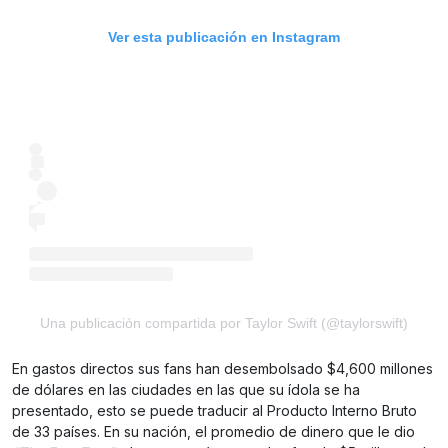
Ver esta publicación en Instagram
Una publicación compartida por Taylor Swift (@taylorswift)
En gastos directos sus fans han desembolsado $4,600 millones
de dólares en las ciudades en las que su ídola se ha
presentado, esto se puede traducir al Producto Interno Bruto
de 33 países. En su nación, el promedio de dinero que le dio