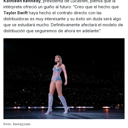
Kathleen Kennedy
, presidenta de Lucasfilm, piensa que la
intérprete ofreció un guiño al futuro: “Creo que el hecho que
Taylor Swift
haya hecho el contrato directo con las
distribuidoras es muy interesante y su éxito sin duda será algo
que se estudiará mucho. Definitivamente afectará el modelo de
distribución que seguiremos de ahora en adelante”.
Foto: Instagram