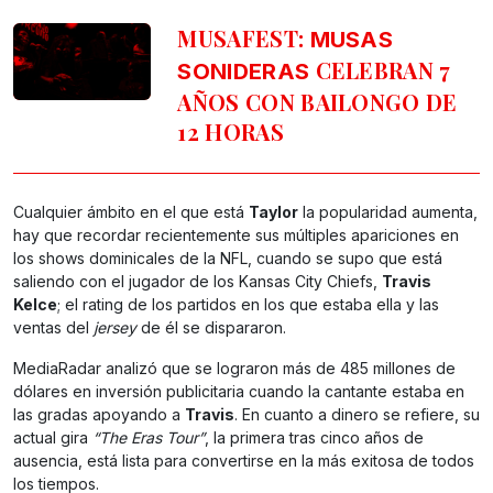
MUSAFEST:
MUSAS
CELEBRAN 7
SONIDERAS
AÑOS CON BAILONGO DE
12 HORAS
Cualquier ámbito en el que está
Taylor
la popularidad aumenta,
hay que recordar recientemente sus múltiples apariciones en
los shows dominicales de la NFL, cuando se supo que está
saliendo con el jugador de los Kansas City Chiefs,
Travis
Kelce
; el rating de los partidos en los que estaba ella y las
ventas del
jersey
de él se dispararon.
MediaRadar analizó que se lograron más de 485 millones de
dólares en inversión publicitaria cuando la cantante estaba en
las gradas apoyando a
Travis
. En cuanto a dinero se refiere, su
actual gira
“The Eras Tour”
, la primera tras cinco años de
ausencia, está lista para convertirse en la más exitosa de todos
los tiempos.