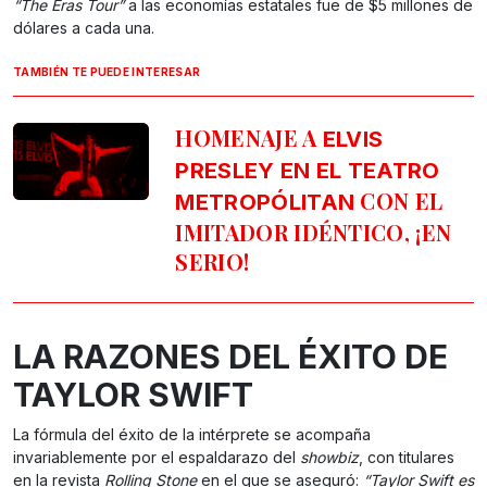
“The Eras Tour”
a las economías estatales fue de $5 millones de
dólares a cada una.
TAMBIÉN TE PUEDE INTERESAR
HOMENAJE A
ELVIS
PRESLEY EN EL TEATRO
CON EL
METROPÓLITAN
IMITADOR IDÉNTICO, ¡EN
SERIO!
LA RAZONES DEL ÉXITO DE
TAYLOR SWIFT
La fórmula del éxito de la intérprete se acompaña
invariablemente por el espaldarazo del
showbiz
, con titulares
en la revista
Rolling Stone
en el que se aseguró:
“Taylor Swift es