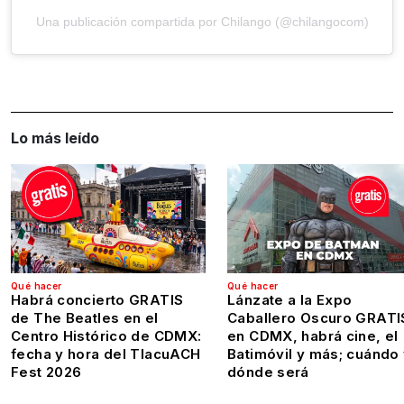
Una publicación compartida por Chilango (@chilangocom)
Lo más leído
Qué hacer
Qué hacer
Habrá concierto GRATIS
Lánzate a la Expo
de The Beatles en el
Caballero Oscuro GRATI
Centro Histórico de CDMX:
en CDMX, habrá cine, el
fecha y hora del TlacuACH
Batimóvil y más; cuándo
Fest 2026
dónde será