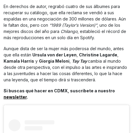
En derechos de autor, regrabó cuatro de sus álbumes para
recuperar su catálogo, que ella reclama se vendió a sus
espaldas en una negociación de 300 millones de dólares. Aún
le faltan dos, pero con
“1989 (Taylor’s Version)”
, uno de los
mejores discos del año para
Chilango
, estableció el récord de
más reproducciones en un solo día en Spotify.
Aunque dista de ser la mujer más poderosa del mundo, antes
que ella están
Ursula von der Leyen
,
Christine Lagarde
,
Kamala Harris
y
Giorgia Meloni
,
Tay Tay
cambia al mundo
desde otra perspectiva, con el impulso a las artes e inspirando
a las juventudes a hacer las cosas diferentes, lo que la hace
una leyenda, que el tiempo dirá si trascenderá.
Si buscas qué hacer en CDMX, suscríbete a nuestro
newsletter
.