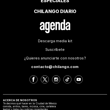
ESPECIALES
CHILANGO DIARIO
Descarga media kit
Suscríbete
¿Quieres anunciarte con nosotros?
contacto@chilango.com
ACERCA DE NOSOTROS
Te decimos qué hacer en la Ciudad de México:
comida, antros, bares, música, cine, cartelera
teatral y todas las noticias importantes