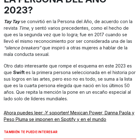
2023?
Tay Tay
se convirtió en la Persona del Año, de acuerdo con la
revista
Time
, y sentó varios precedentes, como el hecho de
que es la segunda vez que lo logra; fue en 2017 cuando se
llevó el mismo reconocimiento por ser considerada una de las
“silence breakers”
que inspiró a otras mujeres a hablar de la
mala conducta sexual.
Otro dato interesante que rompe el esquema en este 2023 es
que
Swift
es la primera persona seleccionada en el historia por
sus logros en las artes, pero eso no es todo, se suma a la lista
que es la cuarta persona elegida que nació en los últimos 50
años. Que repita la mención la pone en un escaño especial al
lado solo de líderes mundiales.
Ahora puedes leer: ¡Y soporten! Mexican Power, Danna Paola y
Peso Pluma se imponen en Spotify y en el mundo
TAMBIÉN TE PUEDE INTERESAR