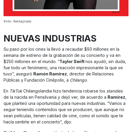
Foto: Instagram
NUEVAS INDUSTRIAS
Su paso por los cines la llevó a recaudar $93 millones en la
semana de estreno de la grabación de su concierto y va en
$250 millones en el mundo. “
Taylor Swift
nos ayudó, sin duda,
fue todo un fenómeno, una reacción impresionante la que se
tuvo”, aseguró
Ramón Ramírez
, director de Relaciones
Públicas y Fundación Cinépolis, a
Chilango
.
En
TikTok
Chilangolandia hizo tendencia robarse los
standies
de la nacida en Pensilvania y dejó ver, de acuerdo a
Ramírez
,
que planteó una oportunidad para nuevas industrias. “Vamos a
seguir teniendo contenidos que se producen, que aunque no
sean películas, tienen calidad de cine, como el sonido que te
hacía sentirte en el concierto”, dijo.