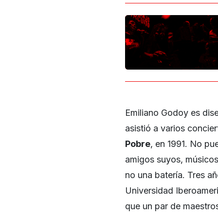
Emiliano Godoy es dise
asistió a varios concie
Pobre
, en 1991. No pu
amigos suyos, músicos
no una batería. Tres añ
Universidad Iberoamer
que un par de maestros