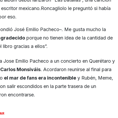
el escritor mexicano.Roncagliolo le preguntó si había
or eso.
spondió José Emilio Pacheco–. Me gusta mucho la
agradecido
porque no tienen idea de la cantidad de
libro gracias a ellos”.
a Jose Emilio Pacheco a un concierto en Querétaro y
r
Carlos Monsiváis
. Acordaron reunirse al final para
ro
el mar de fans era incontenible
y Rubén, Meme,
n salir escondidos en la parte trasera de un
ron encontrarse.
SAR