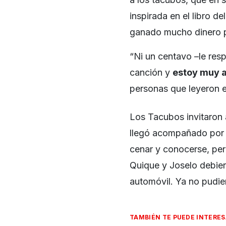
inspirada en el libro d
ganado mucho dinero p
“Ni un centavo –le re
canción y
estoy muy 
personas que leyeron el 
Los Tacubos invitaron 
llegó acompañado po
cenar y conocerse, pe
Quique y Joselo debiero
automóvil. Ya no pudie
TAMBIÉN TE PUEDE INTERE