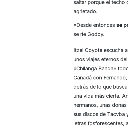
saltar porque el techo 
agrietado.
«Desde entonces
se p
se ríe Godoy.
Itzel Coyote escucha 
unos viajes eternos de
«Chilanga Banda» todo 
Canadá con Fernando, 
detrás de lo que busca
una vida más cierta. A
hermanos, unas donas b
sus discos de Tacvba 
letras fosforescente