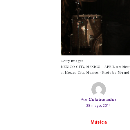
Getty Images
MEXICO CITY, MEXICO - APRIL 02: Member
in Mexico City, Mexico. (Photo by Migue
Por
Colaborador
28 mayo, 2014
Gracias!
Música