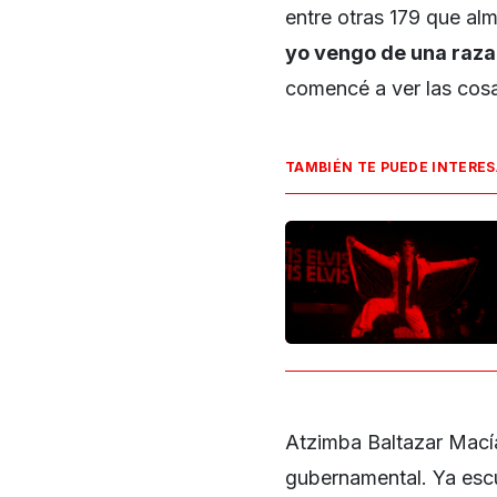
entre otras 179 que al
yo vengo de una raza
comencé a ver las cosa
TAMBIÉN TE PUEDE INTERE
Atzimba Baltazar Macía
gubernamental. Ya escu