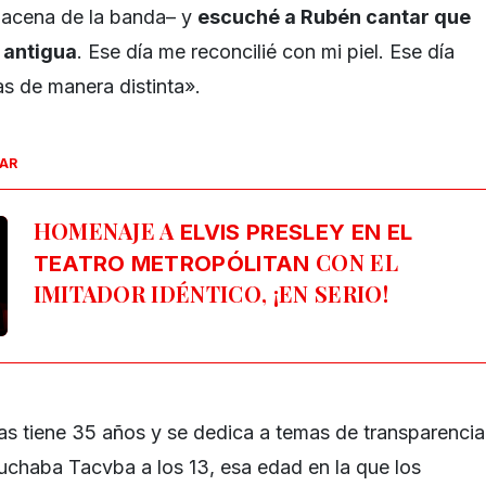
macena de la banda– y
escuché a Rubén cantar que
 antigua
. Ese día me reconcilié con mi piel. Ese día
s de manera distinta».
SAR
HOMENAJE A
ELVIS PRESLEY EN EL
CON EL
TEATRO METROPÓLITAN
IMITADOR IDÉNTICO, ¡EN SERIO!
s tiene 35 años y se dedica a temas de transparencia
chaba Tacvba a los 13, esa edad en la que los