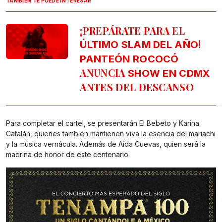
TAMBIÉN TE PUEDE INTERESAR
¡PREPÁRATE PARA EL
!
ÚLTIMO SLAM DEL AÑO
PANTEÓN ROCOCÓ
ANUNCIA
SHOW EN CDMX
ANTES DEL DESCANSO
Para completar el cartel, se presentarán El Bebeto y Karina
Catalán, quienes también mantienen viva la esencia del mariachi
y la música vernácula. Además de Aída Cuevas, quien será la
madrina de honor de este centenario.