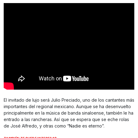
El invitado de lujo será Julio Preciado, uno de los cantantes más
importantes del regional mexicano. Aunque se ha desenvuelto
principalmente en la música de banda sinaloense, también le ha
entrado a las rancheras. Así que se espera que se eche rolas
de José Alfredo, y otras como “Nadie es eterno”.