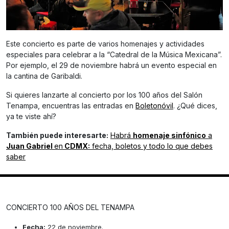
Este concierto es parte de varios homenajes y actividades
especiales para celebrar a la “Catedral de la Música Mexicana”.
Por ejemplo, el 29 de noviembre habrá un evento especial en
la cantina de Garibaldi.
Si quieres lanzarte al concierto por los 100 años del Salón
Tenampa, encuentras las entradas en
Boletonóvil
. ¿Qué dices,
ya te viste ahí?
También puede interesarte:
Habrá
homenaje sinfónico
a
Juan Gabriel
en
CDMX:
fecha, boletos y todo lo que debes
saber
CONCIERTO 100 AÑOS DEL TENAMPA
Fecha:
22 de noviembre.