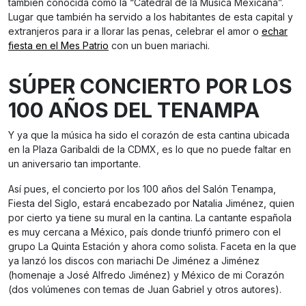
también conocida como la “Catedral de la Música Mexicana”.
Lugar que también ha servido a los habitantes de esta capital y
extranjeros para ir a llorar las penas, celebrar el amor o
echar
fiesta en el Mes Patrio
con un buen mariachi.
SÚPER CONCIERTO POR LOS
100 AÑOS DEL TENAMPA
Y ya que la música ha sido el corazón de esta cantina ubicada
en la Plaza Garibaldi de la CDMX, es lo que no puede faltar en
un aniversario tan importante.
Así pues, el concierto por los 100 años del Salón Tenampa,
Fiesta del Siglo, estará encabezado por Natalia Jiménez, quien
por cierto ya tiene su mural en la cantina. La cantante española
es muy cercana a México, país donde triunfó primero con el
grupo La Quinta Estación y ahora como solista. Faceta en la que
ya lanzó los discos con mariachi De Jiménez a Jiménez
(homenaje a José Alfredo Jiménez) y México de mi Corazón
(dos volúmenes con temas de Juan Gabriel y otros autores).