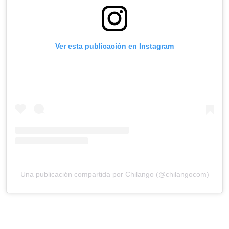
Ver esta publicación en Instagram
Una publicación compartida por Chilango (@chilangocom)