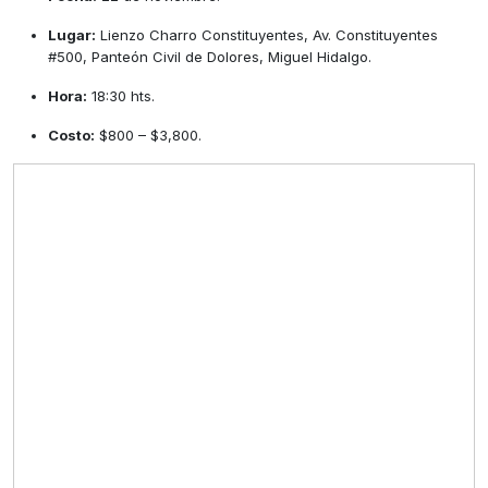
Lugar:
Lienzo Charro Constituyentes, Av. Constituyentes
#500, Panteón Civil de Dolores, Miguel Hidalgo.
Hora:
18:30 hts.
Costo:
$800 – $3,800.