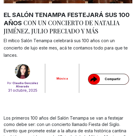
EL SALÓN TENAMPA FESTEJARÁ SUS 100
CON UN CONCIERTO DE NATALIA
AÑOS
JIMÉNEZ, JULIO PRECIADO Y MÁS
El mítico Salón Tenampa celebrará sus 100 años con un
concierto de lujo este mes, acá te contamos todo para que te
Gracias!
lances.
Música
Compartir
Por
Claudia González
Alvarado
31 octubre, 2025
Los primeros 100 años del Salón Tenampa se van a festejar
como debe ser: con un concierto llamado Fiesta del Siglo.
Evento que promete estar a la altura de esta histórica cantina