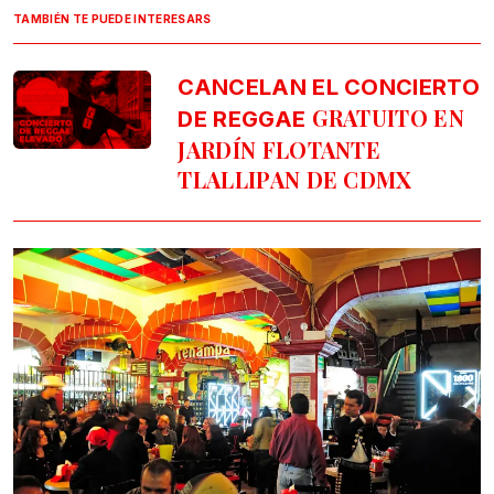
TAMBIÉN TE PUEDE INTERESARS
CANCELAN EL CONCIERTO
GRATUITO EN
DE REGGAE
JARDÍN FLOTANTE
TLALLIPAN DE CDMX