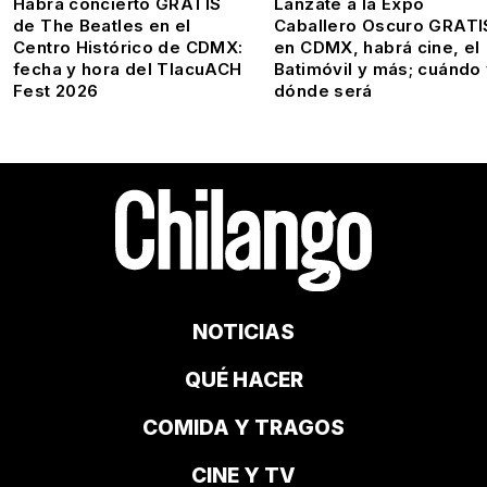
Habrá concierto GRATIS
Lánzate a la Expo
de The Beatles en el
Caballero Oscuro GRATI
Centro Histórico de CDMX:
en CDMX, habrá cine, el
fecha y hora del TlacuACH
Batimóvil y más; cuándo
Fest 2026
dónde será
NOTICIAS
QUÉ HACER
COMIDA Y TRAGOS
CINE Y TV