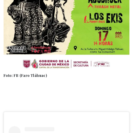
Foto: FB (Faro Tláhuac)