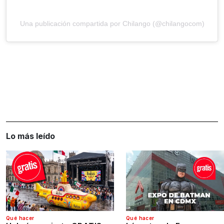
Una publicación compartida por Chilango (@chilangocom)
Lo más leído
Qué hacer
Qué hacer