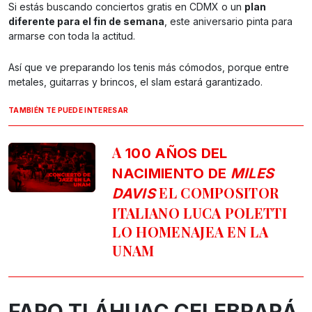
Si estás buscando conciertos gratis en CDMX o un
plan
diferente para el fin de semana
, este aniversario pinta para
armarse con toda la actitud.
Así que ve preparando los tenis más cómodos, porque entre
metales, guitarras y brincos, el slam estará garantizado.
TAMBIÉN TE PUEDE INTERESAR
A
100 AÑOS DEL
NACIMIENTO DE
MILES
EL COMPOSITOR
DAVIS
ITALIANO LUCA POLETTI
LO HOMENAJEA EN LA
UNAM
FARO TLÁHUAC CELEBRARÁ