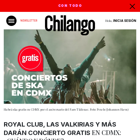
CON TODO
Hola,
INICIA SESIÓN
NEWSLETTER
Habrá ska gratis en CDMX por el aniversario del Faro Tláhuac. Foto: Pexels (Johannes Havn)
ROYAL CLUB, LAS VALKIRIAS Y MÁS
EN CDMX:
DARÁN CONCIERTO GRATIS