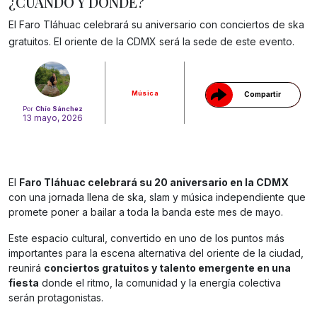
¿CUÁNDO Y DÓNDE?
Gracias!
El Faro Tláhuac celebrará su aniversario con conciertos de ska
gratuitos. El oriente de la CDMX será la sede de este evento.
Música
Compartir
Por
Chío Sánchez
13 mayo, 2026
El
Faro Tláhuac celebrará su 20 aniversario en la CDMX
con una jornada llena de ska, slam y música independiente que
promete poner a bailar a toda la banda este mes de mayo.
Este espacio cultural, convertido en uno de los puntos más
importantes para la escena alternativa del oriente de la ciudad,
reunirá
conciertos gratuitos y talento emergente en una
fiesta
donde el ritmo, la comunidad y la energía colectiva
serán protagonistas.