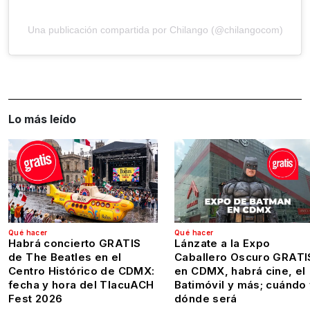
Una publicación compartida por Chilango (@chilangocom)
Lo más leído
Qué hacer
Qué hacer
Habrá concierto GRATIS
Lánzate a la Expo
de The Beatles en el
Caballero Oscuro GRATI
Centro Histórico de CDMX:
en CDMX, habrá cine, el
fecha y hora del TlacuACH
Batimóvil y más; cuándo
Fest 2026
dónde será