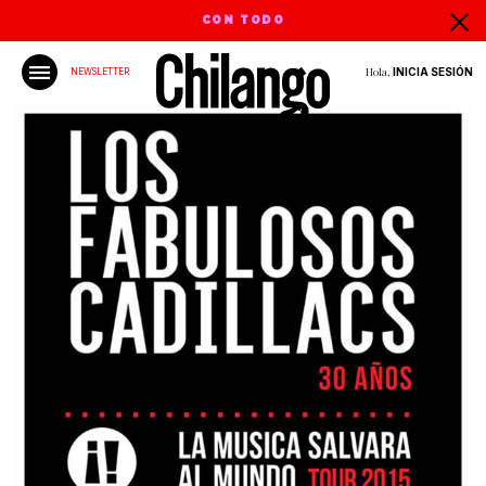
CON TODO
Hola,
INICIA SESIÓN
NEWSLETTER