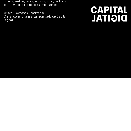
comida, antros, bares, música, cine, cartelera
teatral y todas las noticias importantes
©2024 Derechos Reservados
Chilango es una marca registrado de Capital
Digital.