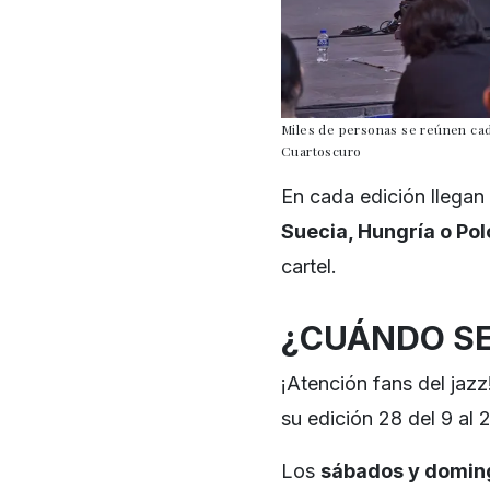
Miles de personas se reúnen cad
Cuartoscuro
En cada edición llegan
Suecia, Hungría o Pol
cartel.
¿CUÁNDO SE
¡Atención fans del jaz
su edición 28 del 9 al
Los
sábados y domin