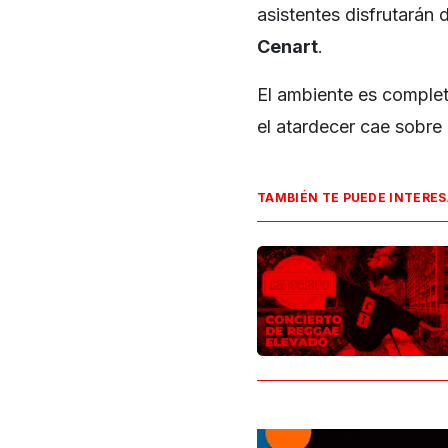
asistentes disfrutarán 
Cenart
.
El ambiente es completa
el atardecer cae sobre 
TAMBIÉN TE PUEDE INTERE