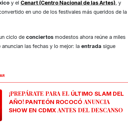
xico
y el
Cenart (Centro Nacional de las Artes)
, y
onvertido en uno de los festivales más queridos de la
n ciclo de
conciertos
modestos ahora reúne a miles
anuncian las fechas y lo mejor: la
entrada
sigue
SAR
¡PREPÁRATE PARA EL
ÚLTIMO SLAM DEL
!
ANUNCIA
AÑO
PANTEÓN ROCOCÓ
ANTES DEL DESCANSO
SHOW EN CDMX