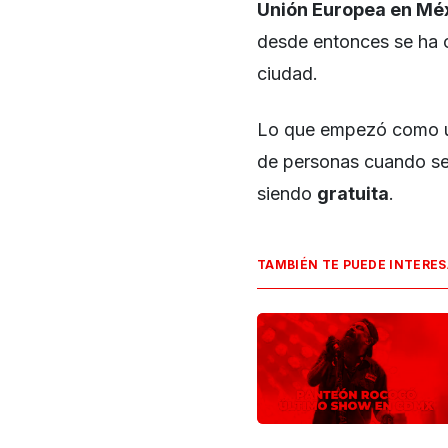
Unión Europea en Mé
desde entonces se ha c
ciudad.
Lo que empezó como u
de personas cuando se 
siendo
gratuita
.
TAMBIÉN TE PUEDE INTERE