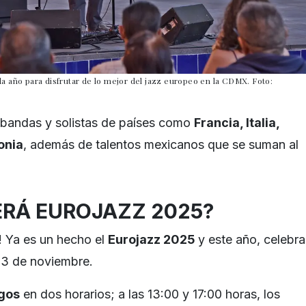
a año para disfrutar de lo mejor del jazz europeo en la CDMX. Foto:
 bandas y solistas de países como
Francia, Italia,
onia
, además de talentos mexicanos que se suman al
RÁ EUROJAZZ 2025?
z! Ya es un hecho el
Eurojazz 2025
y este año, celebra
 23 de noviembre.
gos
en dos horarios; a las 13:00 y 17:00 horas, los