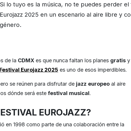
Si lo tuyo es la música, no te puedes perder el 
Eurojazz 2025 en un escenario al aire libre y co
género.
s de la
CDMX
es que nunca faltan los planes
gratis
y
Festival Eurojazz 2025
es uno de esos imperdibles.
ero se reúnen para disfrutar de
jazz
europeo
al aire
amos dónde será este
festival
musical
.
FESTIVAL EUROJAZZ?
ació en 1998 como parte de una colaboración entre la