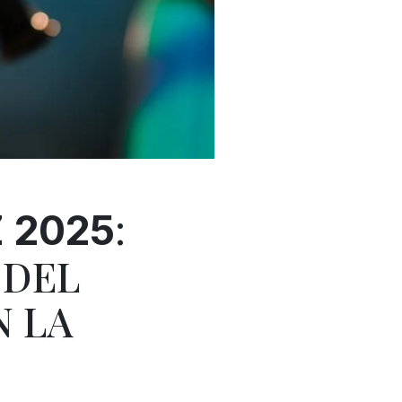
:
 2025
 DEL
 LA