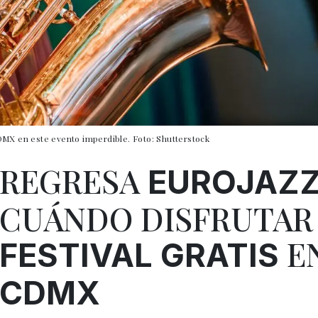
DMX en este evento imperdible. Foto: Shutterstock
REGRESA
EUROJAZZ
CUÁNDO DISFRUTAR
EN
FESTIVAL
GRATIS
CDMX