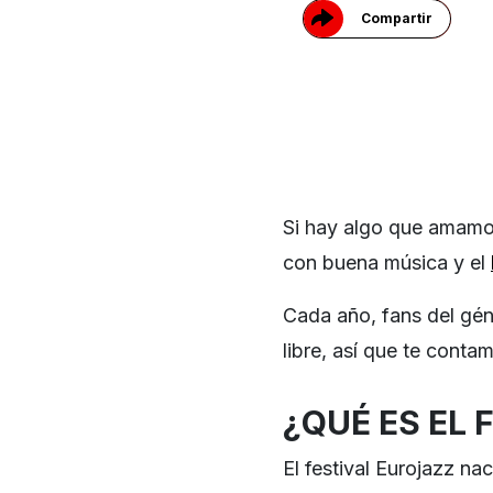
Compartir
Si hay algo que amamo
con buena música y el
Cada año, fans del gén
libre, así que te cont
¿QUÉ ES EL 
El festival Eurojazz n