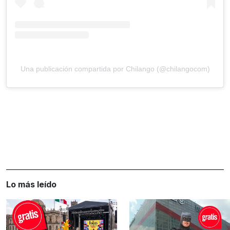
Una publicación compartida por Chilango (@chilangocom)
Lo más leído