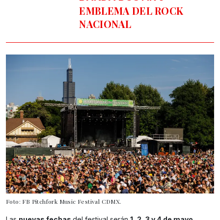
EMBLEMA DEL ROCK
NACIONAL
Foto: FB Pitchfork Music Festival CDMX.
Las
nuevas fechas
del festival serán
1, 2, 3 y 4 de mayo