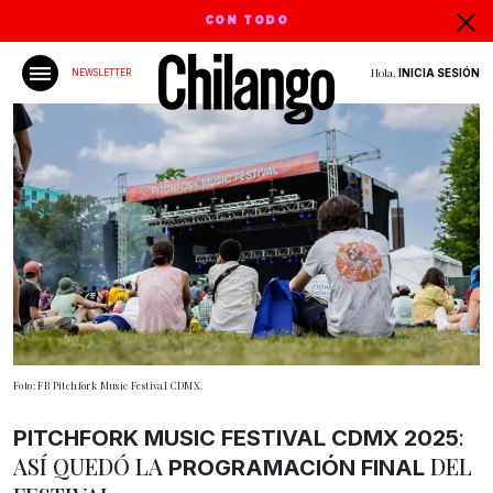
CON TODO
Hola,
INICIA SESIÓN
NEWSLETTER
Foto: FB Pitchfork Music Festival CDMX.
:
PITCHFORK MUSIC FESTIVAL CDMX 2025
ASÍ QUEDÓ LA
DEL
PROGRAMACIÓN FINAL