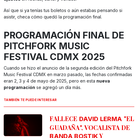
Así que si ya tenías tus boletos o aún estabas pensando si
asistir, checa cómo quedó la programación final.
PROGRAMACIÓN FINAL DE
PITCHFORK MUSIC
FESTIVAL CDMX 2025
Cuando se hizo el anuncio de la segunda edición del Pitchfork
Music Festival CDMX en marzo pasado, las fechas confirmadas
eran 2, 3 y 4 de mayo de 2025, pero en esta
nueva
programación
se agregó un día más.
TAMBIÉN TE PUEDE INTERESAR
FALLECE
"EL
DAVID LERMA
GUADAÑA", VOCALISTA DE
Y
BANDA BOSTIK