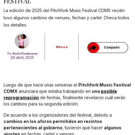
FESTIVAL
La edición de 2025 del Pitchfork Music Festival CDMX recién
Gracias!
tuvo algunos cambios de venues, fechas y cartel. Checa todos
los detalles.
Música
Compartir
Por
Karla Peckerman
29 abril, 2025
Luego de que hace unas semanas el
Pitchfork Music Festival
CDMX
anunciara que estaba trabajando en
una
posible
reprogramación
de fechas, finalmente revelaron cuál serán
los cambios para su segunda edición.
De acuerdo a los organizadores del festival, debido a
cambios en los aforos permitidos en recintos
pertenecientes al gobierno
, tuvieron que hacer
algunos
ajustes
en fechas, cartel y venues.