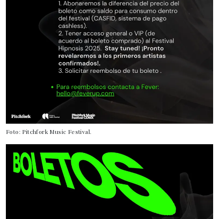
Foto: Pitchfork Music Festival.