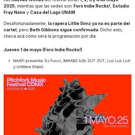
2025
, mientras que las sedes son:
Foro Indie Rocks!
,
Estadio
Fray Nano
y
Casa del Lago UNAM
.
Desafortunadamente,
la rapera Little Simz ya no es parte del
cartel
, pero
Beth Gibbons sigue confirmada
. Dicho esto,
checa acá cómo será la programación por día:
Jueves 1 de mayo (Foro Indie Rocks!)
NAAFI presenta: DJ Fucci, IMAABS b2b ZUT ZUT, Luz Luz Luz!
y Untitled (Halo).