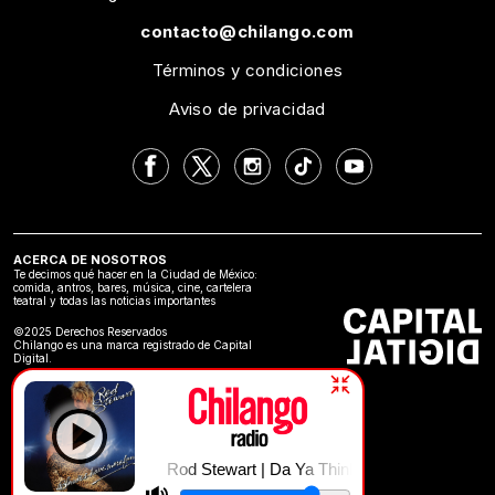
contacto@chilango.com
Términos y condiciones
Aviso de privacidad
ACERCA DE NOSOTROS
Te decimos qué hacer en la Ciudad de México:
comida, antros, bares, música, cine, cartelera
teatral y todas las noticias importantes
©2025 Derechos Reservados
Chilango es una marca registrado de Capital
Digital.
Rod Stewart | Da Ya Think I'm Sexy?