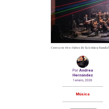
Corea en vivo éxitos de la icónica banda 
Por
Andrea
Hernández
1 enero, 2026
Gracias!
Música