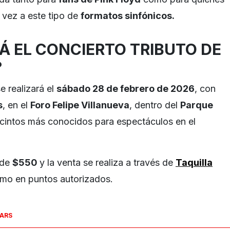
 vez a este tipo de
formatos sinfónicos.
Á EL CONCIERTO TRIBUTO DE
?
e realizará el
sábado 28 de febrero de 2026
, con
s
, en el
Foro Felipe Villanueva
, dentro del
Parque
recintos más conocidos para espectáculos en el
 de
$550
y la venta se realiza a través de
Taquilla
como en puntos autorizados.
SARS