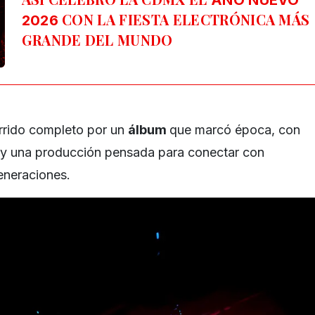
CON LA FIESTA ELECTRÓNICA MÁS
2026
GRANDE DEL MUNDO
orrido completo por un
álbum
que marcó época, con
y una producción pensada para conectar con
generaciones.