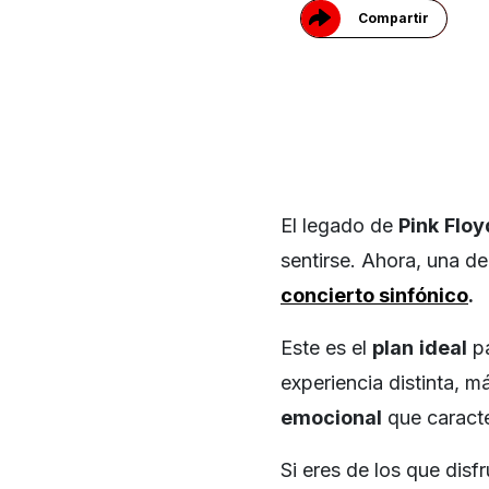
Compartir
El legado de
Pink
Floy
sentirse. Ahora, una de
concierto sinfónico
.
Este es el
plan
ideal
pa
experiencia distinta, m
emocional
que caracte
Si eres de los que disf