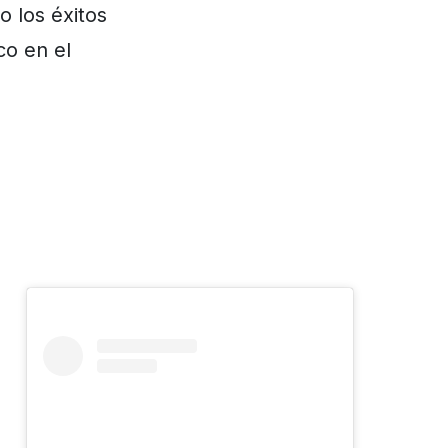
 los éxitos
co en el