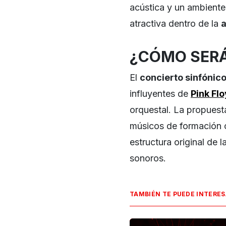
acústica y un ambiente
atractiva dentro de la
¿CÓMO SERÁ
El
concierto sinfónic
influyentes de
Pink Fl
orquestal. La propuest
músicos de formación c
estructura original de 
sonoros.
TAMBIÉN TE PUEDE INTERE