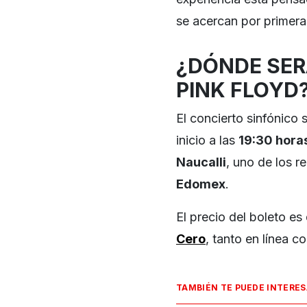
se acercan por primera
¿DÓNDE SER
PINK FLOYD
El concierto sinfónico s
inicio a las
19:30 hora
Naucalli
, uno de los 
Edomex
.
El precio del boleto es
Cero
, tanto en línea 
TAMBIÉN TE PUEDE INTERE