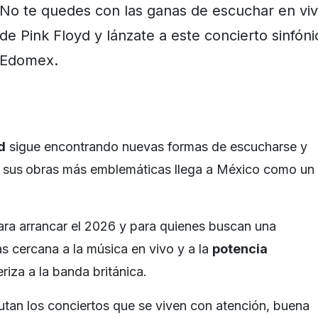
No te quedes con las ganas de escuchar en vivo
de Pink Floyd y lánzate a este concierto sinfóni
Edomex.
d
sigue encontrando nuevas formas de escucharse y
 sus
obras más emblemáticas llega a México como un
ra arrancar el 2026 y para quienes buscan una
ás cercana a la música en vivo y a la
potencia
riza a la banda británica.
rutan los conciertos que se viven con atención, buena