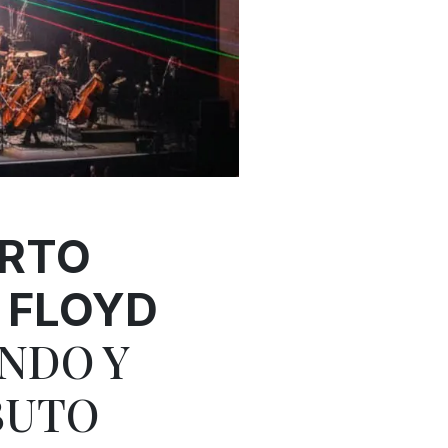
ERTO
FLOYD
ÁNDO Y
BUTO