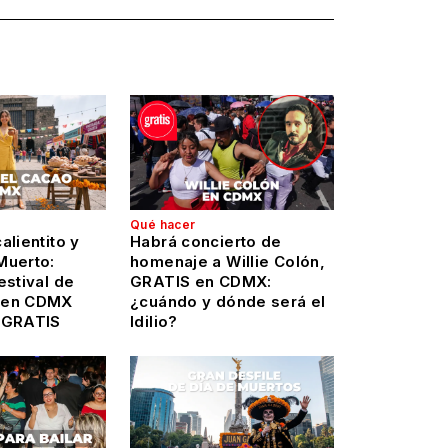
Qué hacer
alientito y
Habrá concierto de
Muerto:
homenaje a Willie Colón,
estival de
GRATIS en CDMX:
 en CDMX
¿cuándo y dónde será el
 GRATIS
Idilio?