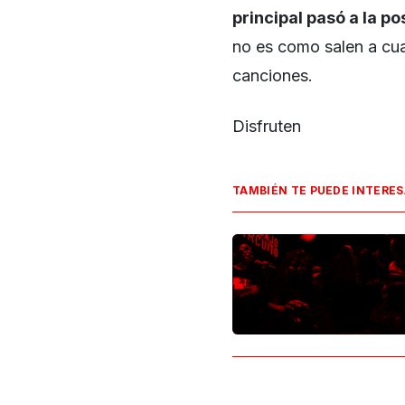
principal pasó a la p
no es como salen a cua
canciones.
Disfruten
TAMBIÉN TE PUEDE INTERE