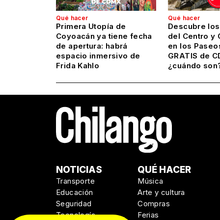
Qué hacer
Qué hacer
Primera Utopía de
Descubre los
Coyoacán ya tiene fecha
del Centro y
de apertura: habrá
en los Paseo
espacio inmersivo de
GRATIS de C
Frida Kahlo
¿cuándo son
NOTICIAS
QUÉ HACER
Transporte
Música
Educación
Arte y cultura
Seguridad
Compras
Tecnología
Ferias