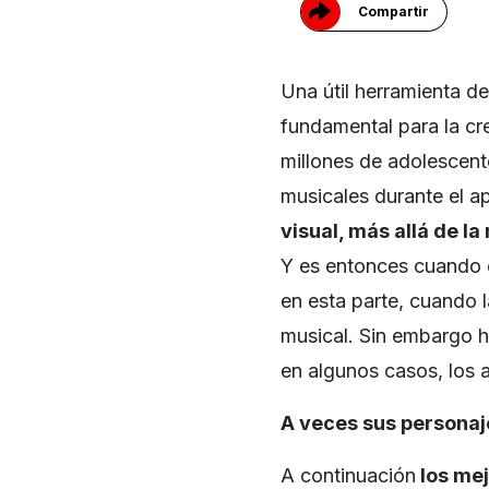
Compartir
Una útil herramienta d
fundamental para la cr
millones de adolescent
musicales durante el 
visual, más allá de l
Y es entonces cuando
en esta parte, cuando 
musical. Sin embargo 
en algunos casos, los a
A veces sus personaj
A continuación
los mej