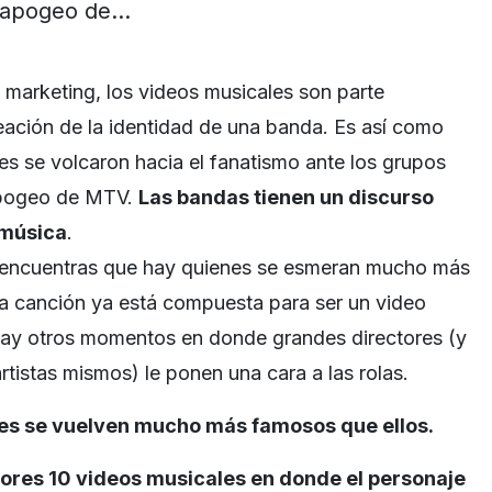
apogeo de…
e marketing, los videos musicales son parte
eación de la identidad de una banda. Es así como
es se volcaron hacia el fanatismo ante los grupos
apogeo de MTV.
Las bandas tienen un discurso
a música
.
 encuentras que hay quienes se esmeran mucho más
la canción ya está compuesta para ser un video
hay otros momentos en donde grandes directores (y
rtistas mismos) le ponen una cara a las rolas.
es se vuelven mucho más famosos que ellos.
ores 10 videos musicales en donde el personaje