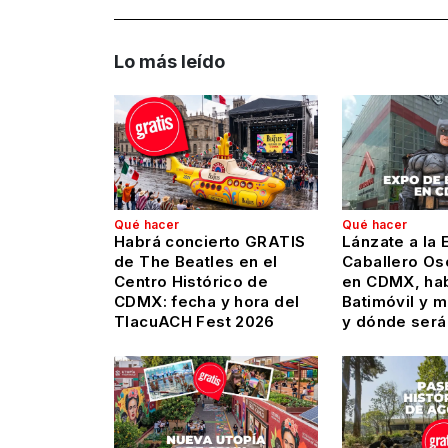
Lo más leído
Qué hacer
Qué hacer
Habrá concierto GRATIS
Lánzate a la 
de The Beatles en el
Caballero Os
Centro Histórico de
en CDMX, hab
CDMX: fecha y hora del
Batimóvil y 
TlacuACH Fest 2026
y dónde será