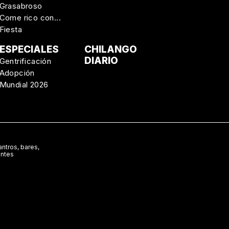
Grasabroso
Come rico con...
Fiesta
ESPECIALES
CHILANGO
DIARIO
Gentrificación
Adopción
Mundial 2026
ntros, bares,
antes