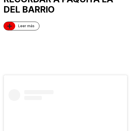
DEL BARRIO
+
Leer más