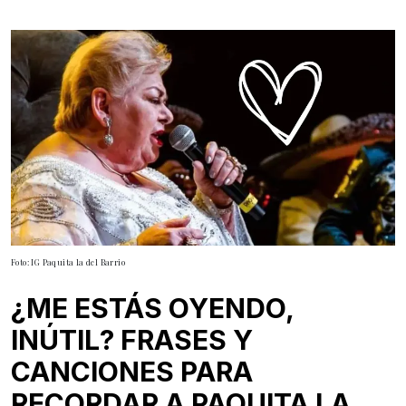
Foto: IG Paquita la del Barrio
¿ME ESTÁS OYENDO,
INÚTIL? FRASES Y
CANCIONES PARA
RECORDAR A PAQUITA LA