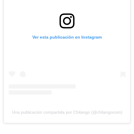
Ver esta publicación en Instagram
Una publicación compartida por Chilango (@chilangocom)