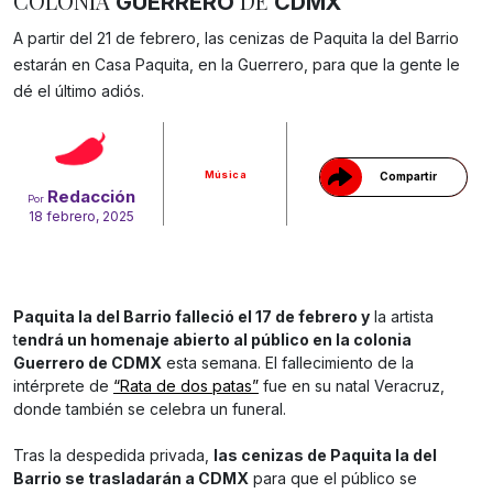
COLONIA
DE
GUERRERO
CDMX
A partir del 21 de febrero, las cenizas de Paquita la del Barrio
estarán en Casa Paquita, en la Guerrero, para que la gente le
Gracias!
dé el último adiós.
Música
Compartir
Redacción
Por
18 febrero, 2025
Paquita la del Barrio falleció el 17 de febrero y
la artista
t
endrá un homenaje abierto al público en la colonia
Guerrero de CDMX
esta semana. El fallecimiento de la
intérprete de
“Rata de dos patas”
fue en su natal Veracruz,
donde también se celebra un funeral.
Tras la despedida privada,
las cenizas de Paquita la del
Barrio se trasladarán a CDMX
para que el público se