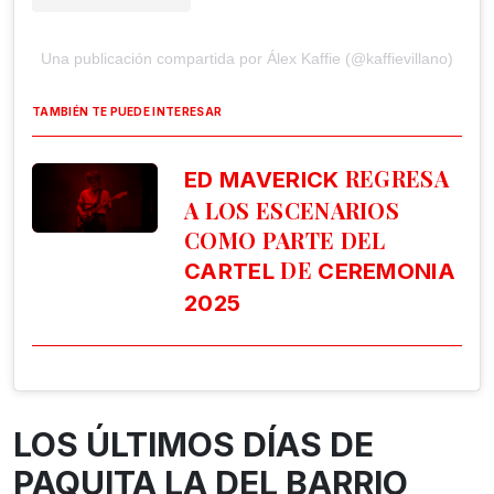
Una publicación compartida por Álex Kaffie (@kaffievillano)
TAMBIÉN TE PUEDE INTERESAR
REGRESA
ED MAVERICK
A LOS ESCENARIOS
COMO PARTE DEL
DE
CARTEL
CEREMONIA
2025
LOS ÚLTIMOS DÍAS DE
PAQUITA LA DEL BARRIO